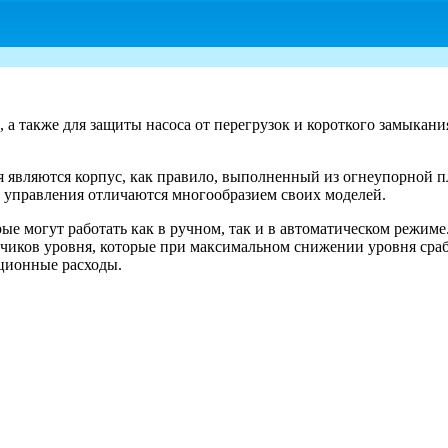
, а также для защиты насоса от перегрузок и короткого замыкан
являются корпус, как правило, выполненный из огнеупорной пла
ы управления отличаются многообразием своих моделей.
е могут работать как в ручном, так и в автоматическом режим
чиков уровня, которые при максимальном снижении уровня сраб
ационные расходы.