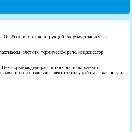
ия. Особенности их конструкций напрямую зависят от
стмассы, счётчик, термическое реле, конденсатор,
е. Некоторые модели рассчитаны на подключение
атывают и не позволяют электронасосу работать вхолостую,