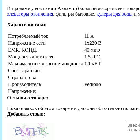
В продаже у компании Аквамир большой ассортимент товар
элеваторы отопления
, фильтры бытовые,
кулеры для воды
и м
Характеристики:
Потребляемый ток
11 А
Напряжение сети
1х220 В
ЕМК. КОНД.
40 мкФ
Мощность двигателя
1.5 Л.С.
Максимальное значение мощности
1.1 кВТ
Срок гарантии:
Страна пр-ва:
Производитель
Pedrollo
Напряжение:
Отзывы о товаре:
Пока отзывов об этом товаре нет, но они обязательно появятс
Добавить отзыв: