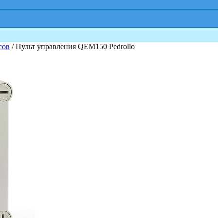
сов
/ Пульт управления QEM150 Pedrollo