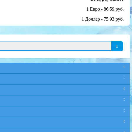
1 Евро - 86.59 руб.
1 Доллар - 75.93 руб.