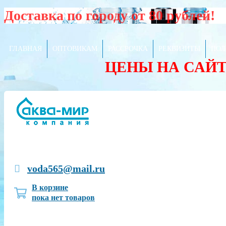
Доставка по городу от 80 рублей!
ГЛАВНАЯ
ОПТОВИКАМ
РАССРОЧКА
РЕКВИЗИТЫ
ПОЛ
ЦЕНЫ НА САЙ
voda565@mail.ru
В корзине
пока нет товаров