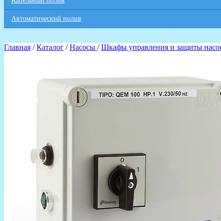
Капельный полив
Автоматический полив
Главная
/
Каталог
/
Насосы
/
Шкафы управления и защиты насо