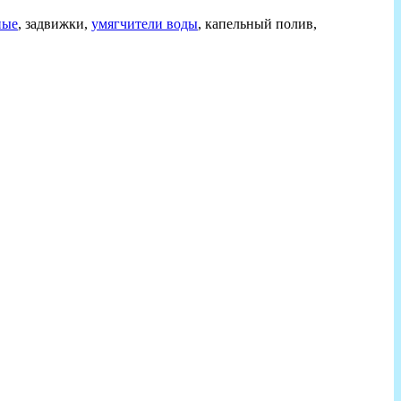
ные
, задвижки,
умягчители воды
, капельный полив,