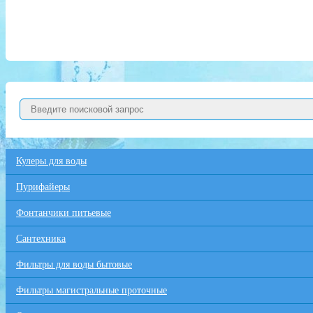
Кулеры для воды
Пурифайеры
Фонтанчики питьевые
Сантехника
Фильтры для воды бытовые
Фильтры магистральные проточные