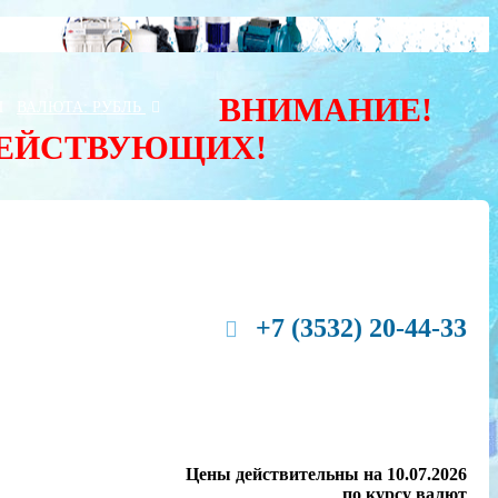
ВНИМАНИЕ!
Ы
ВАЛЮТА:
РУБЛЬ
ДЕЙСТВУЮЩИХ!
+7 (3532) 20-44-33
Цены действительны на 10.07.2026
по курсу валют