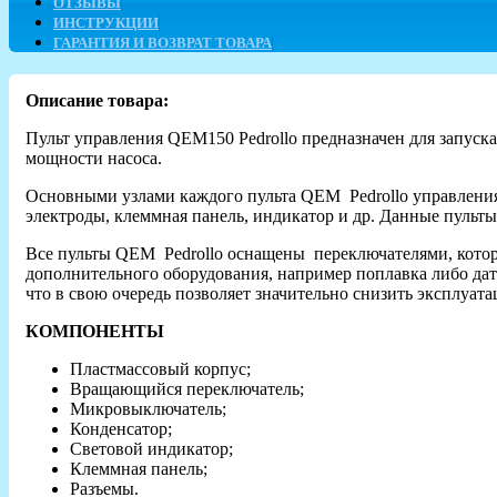
ОТЗЫВЫ
ИНСТРУКЦИИ
ГАРАНТИЯ И ВОЗВРАТ ТОВАРА
Описание товара:
Пульт управления QEM150 Pedrollo предназначен для запуска
мощности насоса.
Основными узлами каждого пульта QEM Pedrollo управления 
электроды, клеммная панель, индикатор и др. Данные пульт
Все пульты QEM Pedrollo оснащены переключателями, которы
дополнительного оборудования, например поплавка либо дат
что в свою очередь позволяет значительно снизить эксплуат
КОМПОНЕНТЫ
Пластмассовый корпус;
Вращающийся переключатель;
Микровыключатель;
Конденсатор;
Световой индикатор;
Клеммная панель;
Разъемы.