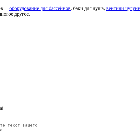
ов –
оборудование для бассейнов
, баки для душа,
вентили чугун
ногое другое.
я!