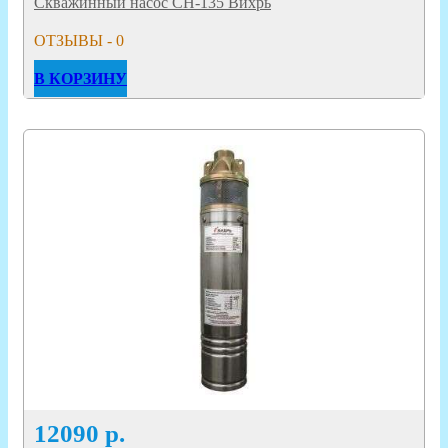
Скважинный насос СН-135 Вихрь
ОТЗЫВЫ - 0
В КОРЗИНУ
12090
р.