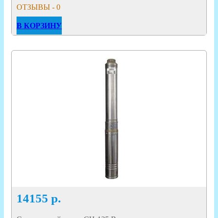
ОТЗЫВЫ - 0
В КОРЗИНУ
14155
р.