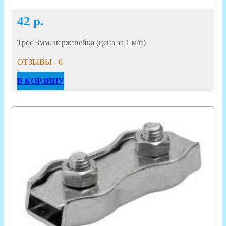
42
р.
Трос 3мм. нержавейка (цена за 1 м/п)
ОТЗЫВЫ - 0
В КОРЗИНУ