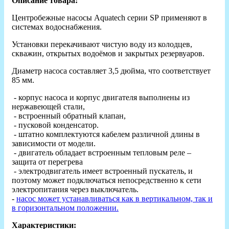
Описание товара:
Центробежные насосы Aquatech серии SP применяют в
системах водоснабжения.
Установки перекачивают чистую воду из колодцев,
скважин, открытых водоёмов и закрытых резервуаров.
Диаметр насоса составляет 3,5 дюйма, что соответствует
85 мм.
- корпус насоса и корпус двигателя выполнены из
нержавеющей стали,
- встроенный обратный клапан,
- пусковой конденсатор.
- штатно комплектуются кабелем различной длины в
зависимости от модели.
- двигатель обладает встроенным тепловым реле –
защита от перегрева
- электродвигатель имеет встроенный пускатель, и
поэтому может подключаться непосредственно к сети
электропитания через выключатель.
-
насос может устанавливаться как в вертикальном, так и
в горизонтальном положении.
Характеристики: