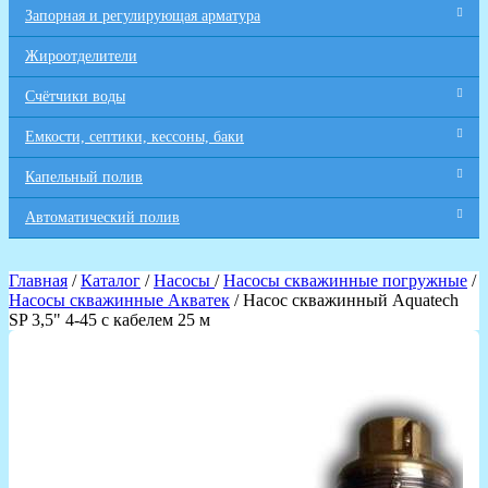
Запорная и регулирующая арматура
Жироотделители
Счётчики воды
Емкости, септики, кессоны, баки
Капельный полив
Автоматический полив
Главная
/
Каталог
/
Насосы
/
Насосы скважинные погружные
/
Насосы скважинные Акватек
/ Насос скважинный Aquatech
SP 3,5" 4-45 с кабелем 25 м