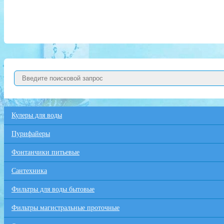
Кулеры для воды
Пурифайеры
Фонтанчики питьевые
Сантехника
Фильтры для воды бытовые
Фильтры магистральные проточные