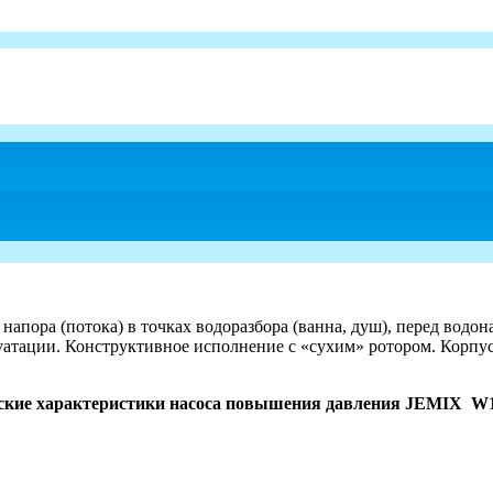
ора (потока) в точках водоразбора (ванна, душ), перед водон
тации. Конструктивное исполнение с «сухим» ротором. Корпус 
ские характеристики насоса повышения давления JEMIX W