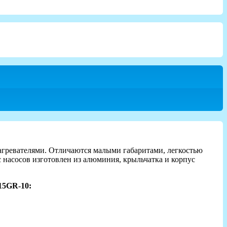
агревателями. Отличаются малыми габаритами, легкостью
насосов изготовлен из алюминия, крыльчатка и корпус
15GR-10: