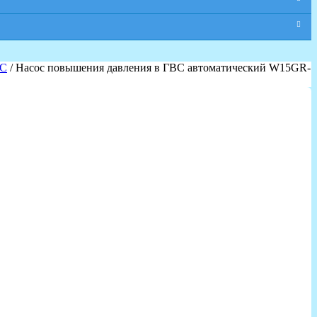
ВС
/ Насос повышения давления в ГВС автоматический W15GR-