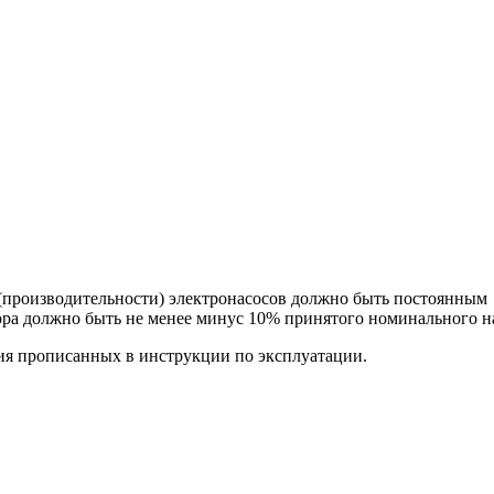
и (производительности) электронасосов должно быть постоянным
пора должно быть не менее минус 10% принятого номинального н
ия прописанных в инструкции по эксплуатации.