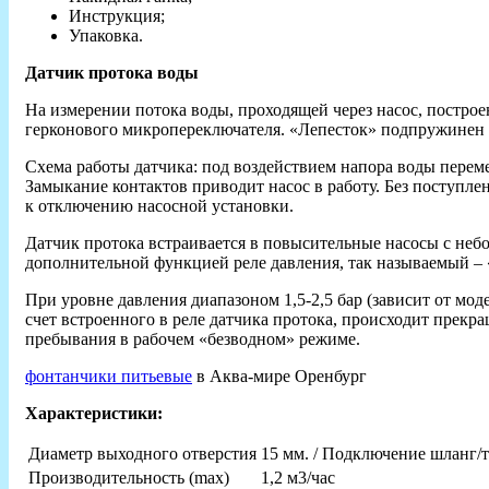
Инструкция;
Упаковка.
Датчик протока воды
На измерении потока воды, проходящей через насос, построе
герконового микропереключателя. «Лепесток» подпружинен 
Схема работы датчика: под воздействием напора воды переме
Замыкание контактов приводит насос в работу. Без поступл
к отключению насосной установки.
Датчик протока встраивается в повысительные насосы с небо
дополнительной функцией реле давления, так называемый – 
При уровне давления диапазоном 1,5-2,5 бар (зависит от мод
счет встроенного в реле датчика протока, происходит прекра
пребывания в рабочем «безводном» режиме.
фонтанчики питьевые
в Аква-мире Оренбург
Характеристики:
Диаметр выходного отверстия
15 мм. / Подключение шланг/т
Производительность (max)
1,2 м3/час