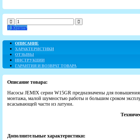
Купить
ОПИСАНИЕ
ХАРАКТЕРИСТИКИ
ОТЗЫВЫ
ИНСТРУКЦИИ
ГАРАНТИЯ И ВОЗВРАТ ТОВАРА
Описание товара:
Насосы JEMIX серии W15GR предназначены для повышения нап
монтажа, малой шумностью работы и большим сроком эксплуа
всасывающей части из латуни.
Техниче
Дополнительные характеристики: