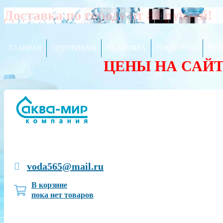
Доставка по городу от 80 рублей!
ГЛАВНАЯ
ОПТОВИКАМ
РАССРОЧКА
РЕКВИЗИТЫ
ПОЛ
ЦЕНЫ НА САЙ
voda565@mail.ru
В корзине
пока нет товаров