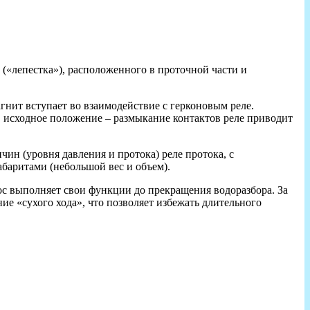
 («лепестка»), расположенного в проточной части и
гнит вступает во взаимодействие с герконовым реле.
в исходное положение – размыкание контактов реле приводит
ин (уровня давления и протока) реле протока, с
баритами (небольшой вес и объем).
сос выполняет свои функции до прекращения водоразбора. За
ие «сухого хода», что позволяет избежать длительного