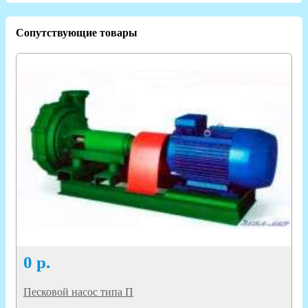
Сопутствующие товары
0
р.
Песковой насос типа П