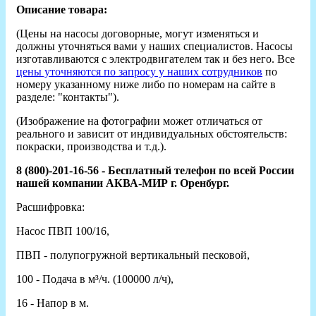
Описание товара:
(Цены на насосы договорные, могут изменяться и
должны уточняться вами у наших специалистов. Насосы
изготавливаются с электродвигателем так и без него. Все
цены уточняются по запросу у наших сотрудников
по
номеру указанному ниже либо по номерам на сайте в
разделе: "контакты").
(Изображение на фотографии может отличаться от
реального и зависит от индивидуальных обстоятельств:
покраски, производства и т.д.).
8 (800)-201-16-56 - Бесплатный телефон по всей России
нашей компании АКВА-МИР г. Оренбург.
Расшифровка:
Насос ПВП 100/16,
ПВП - полупогружной вертикальный песковой,
100 - Подача в м³/ч. (100000 л/ч),
16 - Напор в м.