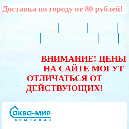
Доставка по городу от 80 рублей!
ГЛАВНАЯ
ОПТОВИКАМ
РАССРОЧКА
РЕКВИЗИТЫ
ПОЛЕЗНО ЗНАТЬ
СЕРВИС
СЕРТИФИКАТЫ
АКЦИИ
КОНТАКТЫ
ВНИМАНИЕ! ЦЕНЫ
ВАЛЮТА:
РУБЛЬ
НА САЙТЕ МОГУТ
ОТЛИЧАТЬСЯ ОТ
ДЕЙСТВУЮЩИХ!