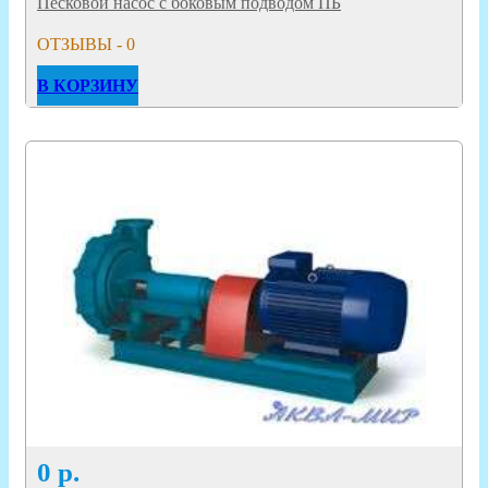
Песковой насос с боковым подводом ПБ
ОТЗЫВЫ - 0
В КОРЗИНУ
0
р.