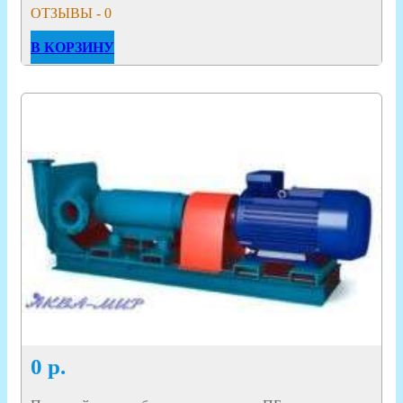
ОТЗЫВЫ - 0
В КОРЗИНУ
0
р.