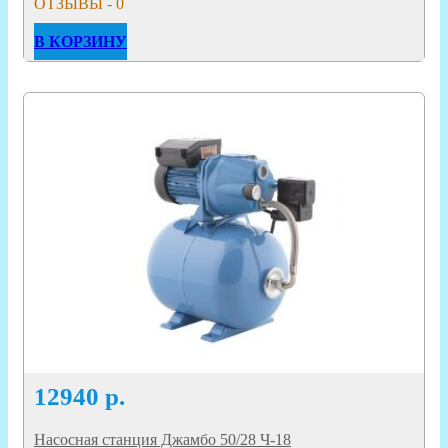
ОТЗЫВЫ - 0
В КОРЗИНУ
12940
р.
Насосная станция Джамбо 50/28 Ч-18