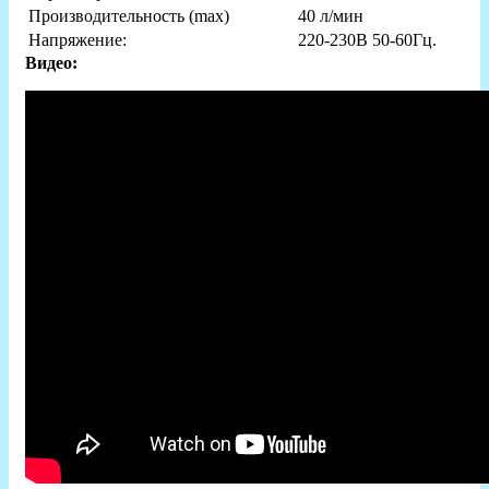
Производительность (max)
40 л/мин
Напряжение:
220-230В 50-60Гц.
Видео: