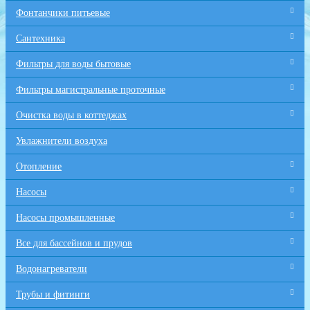
Фонтанчики питьевые
Сантехника
Фильтры для воды бытовые
Фильтры магистральные проточные
Очистка воды в коттеджах
Увлажнители воздуха
Отопление
Насосы
Насосы промышленные
Все для бaссейнов и прудов
Водонагреватели
Трубы и фитинги