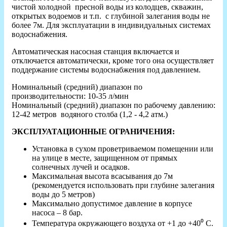
чистой холодной пресной воды из колодцев, скважин,
открытых водоемов и т.п. с глубиной залегания воды не
более 7м. Для эксплуатации в индивидуальных системах
водоснабжения.
Автоматическая насосная станция включается и
отключается автоматически, кроме того она осуществляет
поддержание системы водоснабжения под давлением.
Номинальный (средний) диапазон по
производительности: 10-35 л/мин
Номинальный (средний) диапазон по рабочему давлению:
12-42 метров водяного столба (1,2 - 4,2 атм.)
ЭКСПЛУАТАЦИОННЫЕ ОГРАНИЧЕНИЯ:
Установка в сухом проветриваемом помещении или
на улице в месте, защищенном от прямых
солнечных лучей и осадков.
Максимальная высота всасывания до 7м
(рекомендуется использовать при глубине залегания
воды до 5 метров)
Максимально допустимое давление в корпусе
насоса – 8 бар.
Температура окружающего воздуха от +1 до +40⁰ С.