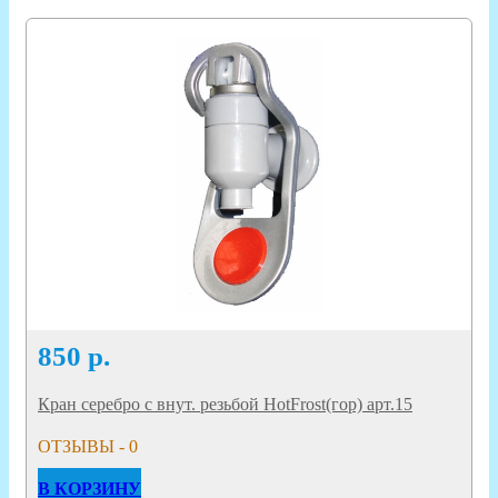
850
р.
Кран серебро с внут. резьбой HotFrost(гор) арт.15
ОТЗЫВЫ - 0
В КОРЗИНУ