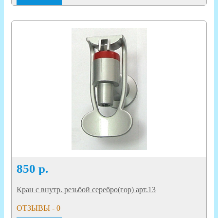
850
р.
Кран с внутр. резьбой серебро(гор) арт.13
ОТЗЫВЫ - 0