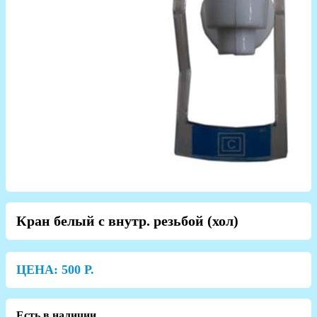
Кран белый с внутр. резьбой (хол)
ЦЕНА:
500
Р.
Есть в наличии