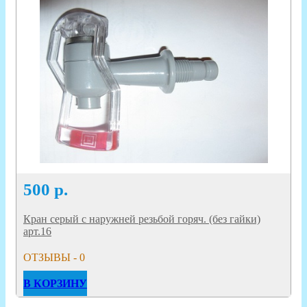
500
р.
Кран серый с наружней резьбой горяч. (без гайки)
арт.16
ОТЗЫВЫ - 0
В КОРЗИНУ