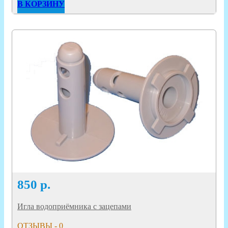
В КОРЗИНУ
850
р.
Игла водоприёмника с зацепами
ОТЗЫВЫ - 0