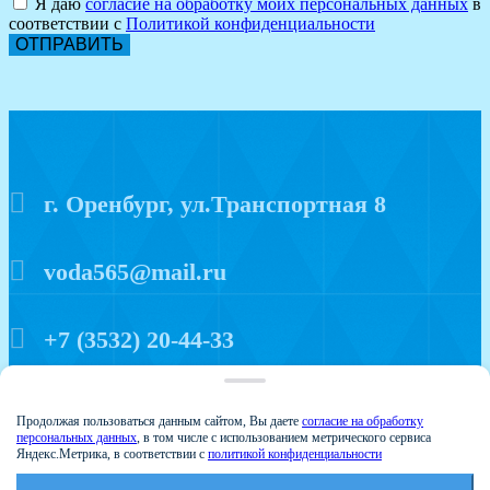
Я даю
согласие на обработку моих персональных данных
в
соответствии с
Политикой конфиденциальности
ОТПРАВИТЬ
г. Оренбург, ул.Транспортная 8
voda565@mail.ru
+7 (3532) 20-44-33
Политика конфиденциальности
Продолжая пользоваться данным сайтом, Вы даете
согласие на обработку
персональных данных
, в том числе с использованием метрического сервиса
Яндекс.Метрика, в соответствии с
политикой конфиденциальности