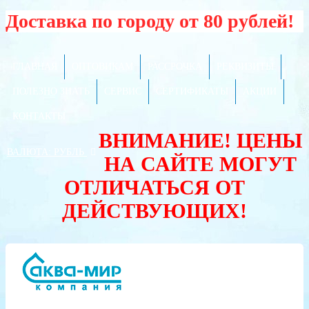
Доставка по городу от 80 рублей!
ГЛАВНАЯ
ОПТОВИКАМ
РАССРОЧКА
РЕКВИЗИТЫ
ПОЛЕЗНО ЗНАТЬ
СЕРВИС
СЕРТИФИКАТЫ
АКЦИИ
КОНТАКТЫ
ВНИМАНИЕ! ЦЕНЫ
ВАЛЮТА:
РУБЛЬ
НА САЙТЕ МОГУТ
ОТЛИЧАТЬСЯ ОТ
ДЕЙСТВУЮЩИХ!