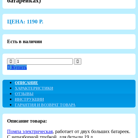
батарейках)
ЦЕНА:
1190
Р.
Есть в наличии
Купить
ОПИСАНИЕ
ХАРАКТЕРИСТИКИ
ОТЗЫВЫ
ИНСТРУКЦИИ
ГАРАНТИЯ И ВОЗВРАТ ТОВАРА
Описание товара:
Помпа электрическая
, работает от двух больших батареек.
С неразборной трубкой, для бутыли 19 л.