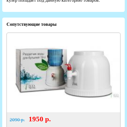
кулер попадает под данную категорию товаров.
Сопутствующие товары
1950
р.
2090 р.