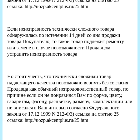
закона от 17.12.1999 N 212-ФЗ) ссылка на статью 25
ссылка: http://uozp.akcentplus.ru/25.htm
Если неисправность технически сложного товара
обнаружилась по истечении 14 дней со дня продажи
товара Покупателю, то такой товар подлежит ремонту
или замене в случае невозможности Продавцом
устранить неисправность товара
Но стоит учесть, что технически сложный товар
надлежащего качества невозможно вернуть без согласия
Продавца как обычный непродовольственный товар, по
причине если он не понравился Вам по форме, цвету,
габаритам, фасону, расцветке, размеру, комплектации или
не вписался в Ваш интерьер согласно Федерального
закона от 17.12.1999 N 212-ФЗ) ссылка на статью 25
ссылка: http://uozp.akcentplus.ru/25.htm