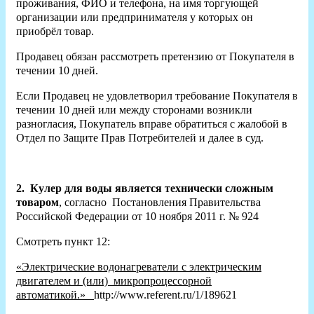
проживания, ФИО и телефона, на имя торгующей
организации или предпринимателя у которых он
приобрёл товар.
Продавец обязан рассмотреть претензию от Покупателя в
течении 10 дней.
Если Продавец не удовлетворил требование Покупателя в
течении 10 дней или между сторонами возникли
разногласия, Покупатель вправе обратиться с жалобой в
Отдел по Защите Прав Потребителей и далее в суд.
2.
Кулер для воды является технически сложным
товаром
, согласно Постановления Правительства
Российской Федерации от 10 ноября 2011 г. № 924
Смотреть пункт 12:
«Электрические водонагреватели с электрическим
двигателем и (или) микропроцессорной
автоматикой.»
http://www.referent.ru/1/189621