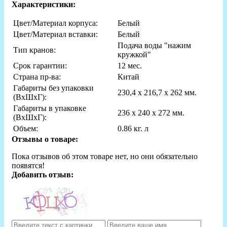
Характеристики:
Цвет/Материал корпуса:
Белый
Цвет/Материал вставки:
Белый
Подача воды "нажим
Тип кранов:
кружкой"
Срок гарантии:
12 мес.
Страна пр-ва:
Китай
Габариты без упаковки
230,4 х 216,7 х 262 мм.
(ВxШxГ):
Габариты в упаковке
236 х 240 х 272 мм.
(ВxШxГ):
Объем:
0.86 кг. л
Отзывы о товаре:
Пока отзывов об этом товаре нет, но они обязательно
появятся!
Добавить отзыв: