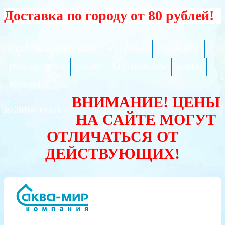
Доставка по городу от 80 рублей!
ГЛАВНАЯ
ОПТОВИКАМ
РАССРОЧКА
РЕКВИЗИТЫ
ПОЛЕЗНО ЗНАТЬ
СЕРВИС
СЕРТИФИКАТЫ
АКЦИИ
КОНТАКТЫ
ВНИМАНИЕ! ЦЕНЫ
ВАЛЮТА:
РУБЛЬ
НА САЙТЕ МОГУТ
ОТЛИЧАТЬСЯ ОТ
ДЕЙСТВУЮЩИХ!