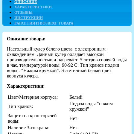
ОПИСАНИЕ
ХАРАКТЕРИСТИКИ
ОТЗЫВЫ
ИНСТРУКЦИИ
ГАРАНТИЯ И ВОЗВРАТ ТОВАРА
Описание товара:
Настольный кулер белого цвета с электронным
охлаждением. Данный кулер обладает высокой
производительностью и нагревает 5 литров горячей воды
в час, температурой воды 90-92 C. Тип кранов подачи
воды - "Нажим кружкой". Эстетичный белый цвет
корпуса кулера.
Характеристики:
Цвет/Материал корпуса:
Белый
Подача воды "нажим
Тип кранов:
кружкой"
Защита на кран горячей
Нет
воды:
Наличие 3-го крана:
Нет