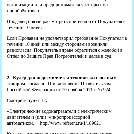
организации или предпринимателя у которых он
приобрёл товар.
Продавец обязан рассмотреть претензию от Покупателя в
течении 10 дней.
Если Продавец не удовлетворил требование Покупателя в
течении 10 дней или между сторонами возникли
разногласия, Покупатель вправе обратиться с жалобой в
Отдел по Защите Прав Потребителей и далее в суд.
2.
Кулер для воды является технически сложным
товаром
, согласно Постановления Правительства
Российской Федерации от 10 ноября 2011 г. № 924
Смотреть пункт 12:
«Электрические водонагреватели с электрическим
двигателем и (или) микропроцессорной
автоматикой.»
http://www.referent.ru/1/189621
Кулер с компрессорным охлаждением имеет мотор-