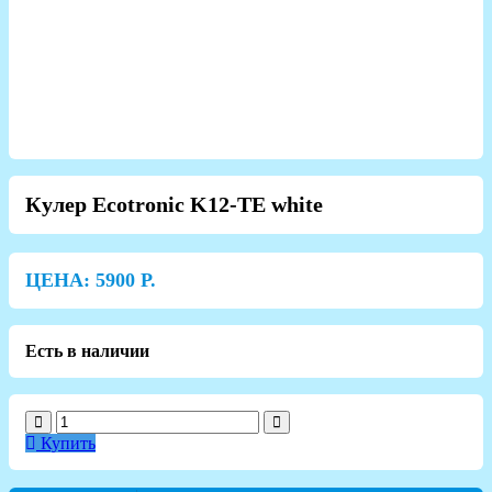
Кулер Ecotronic K12-TE white
ЦЕНА:
5900
Р.
Есть в наличии
Купить