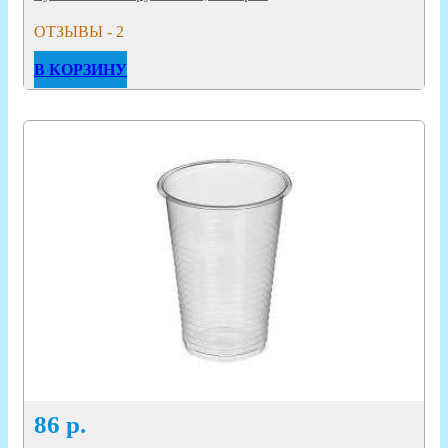
ОТЗЫВЫ - 2
В КОРЗИНУ
86
р.