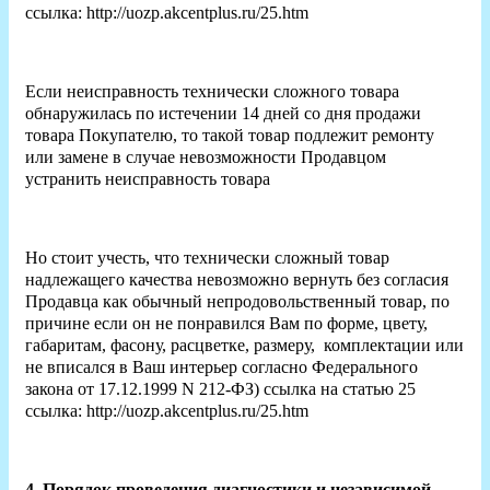
ссылка: http://uozp.akcentplus.ru/25.htm
Если неисправность технически сложного товара
обнаружилась по истечении 14 дней со дня продажи
товара Покупателю, то такой товар подлежит ремонту
или замене в случае невозможности Продавцом
устранить неисправность товара
Но стоит учесть, что технически сложный товар
надлежащего качества невозможно вернуть без согласия
Продавца как обычный непродовольственный товар, по
причине если он не понравился Вам по форме, цвету,
габаритам, фасону, расцветке, размеру, комплектации или
не вписался в Ваш интерьер согласно Федерального
закона от 17.12.1999 N 212-ФЗ) ссылка на статью 25
ссылка: http://uozp.akcentplus.ru/25.htm
4. Порядок проведения диагностики и независимой