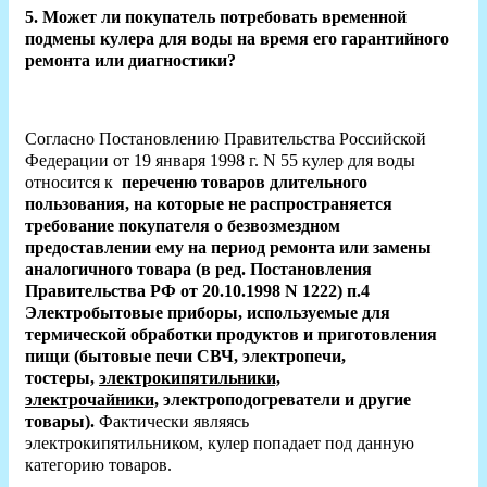
5. Может ли покупатель потребовать временной
подмены кулера для воды на время его гарантийного
ремонта или диагностики?
Согласно Постановлению Правительства Российской
Федерации от 19 января 1998 г. N 55 кулер для воды
относится к
переченю товаров длительного
пользования, на которые
не распространяется
требование покупателя о безвозмездном
предоставлении ему на период ремонта или замены
аналогичного товара (в ред. Постановления
Правительства РФ от 20.10.1998 N 1222) п.4
Электробытовые приборы, используемые для
термической обработки продуктов и приготовления
пищи (бытовые печи СВЧ, электропечи,
тостеры,
электрокипятильники,
электрочайники,
электроподогреватели и другие
товары).
Фактически являясь
электрокипятильником,
кулер попадает под данную
категорию товаров.