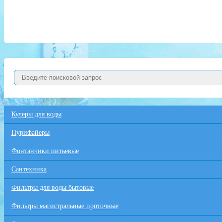
Кулеры для воды
Пурифайеры
Фонтанчики питьевые
Сантехника
Фильтры для воды бытовые
Фильтры магистральные проточные