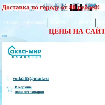
Доставка по городу от 80 рублей!
ГЛАВНАЯ
ОПТОВИКАМ
РАССРОЧКА
РЕКВИЗИТЫ
ПОЛ
ЦЕНЫ НА САЙ
voda565@mail.ru
В корзине
пока нет товаров