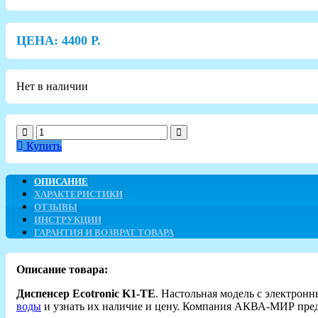
ЦЕНА:
4400
Р.
Нет в наличии
Купить
ОПИСАНИЕ
ХАРАКТЕРИСТИКИ
ОТЗЫВЫ
ИНСТРУКЦИИ
ГАРАНТИЯ И ВОЗВРАТ ТОВАРА
Описание товара:
Диспенсер Ecotronic K1-TE
. Настольная модель c электронн
воды
и узнать их наличие и цену. Компания АКВА-МИР предл