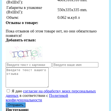
(ВxШxГ):
Габариты в упаковке
550x335x335 mm.
(ВxШxГ):
Объем:
0.062 м.куб л
Отзывы о товаре:
Пока отзывов об этом товаре нет, но они обязательно
появятся!
Добавить отзыв:
Я даю
согласие на обработку моих персональных
данных
в соответствии с
Политикой
конфиденциальности
Отправить
Инструкции: