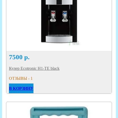
7500
р.
Кулер Ecotronic H1-TE black
ОТЗЫВЫ - 1
В КОРЗИНУ