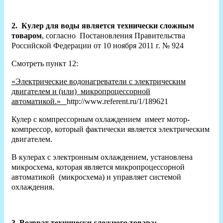
2.
Кулер для воды является технически сложным
товаром
, согласно Постановления Правительства
Российской Федерации от 10 ноября 2011 г. № 924
Смотреть пункт 12:
«Электрические водонагреватели с электрическим
двигателем и (или) микропроцессорной
автоматикой.»
http://www.referent.ru/1/189621
Кулер с компрессорным охлаждением имеет мотор-
компрессор, который фактически является электрическим
двигателем.
В кулерах с электронным охлаждением, установлена
микросхема, которая является микропроцессорной
автоматикой (микросхема) и управляет системой
охлаждения.
3. Возврат технически сложного товара: