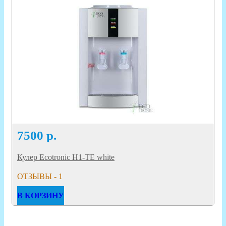
7500
р.
Кулер Ecotronic H1-TE white
ОТЗЫВЫ - 1
В КОРЗИНУ