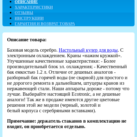
ОПИСАНИЕ
ХАРАКТЕРИСТИКИ
ОТЗЫВЫ
ИНСТРУКЦИИ
ГАРАНТИЯ И ВОЗВРАТ ТОВАРА
Описание товара:
Базовая модель серебро.
Настольный кулер для воды
. С
электронным охлаждением. Краны «нажим кружкой».
Улучшенные качественные характеристики: - Более
производительный блок эл. охлаждения; - Качественный
бак емкостью 1.2 л. Отличие от дешевых аналогов -
разборный бак горячей воды (не сварной) для простого и
не дорогого ремонта в дальнейшем, штуцеры кранов из
нержавеющей стали. Наши аппараты дороже - потому что
лучше. Выбирайте настоящий Ecotronic, а не дешевые
аналоги! Так же в продаже имеются другие цветовые
решения этой же модели (черный, золотой и
белый корпуса с серебряными вставками).
Примечание: держатель стаканов в комплектацию не
входит, он приобретается отдельно.