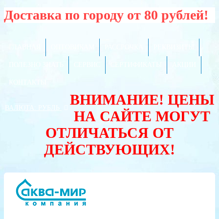
Доставка по городу от 80 рублей!
ГЛАВНАЯ
ОПТОВИКАМ
РАССРОЧКА
РЕКВИЗИТЫ
ПОЛЕЗНО ЗНАТЬ
СЕРВИС
СЕРТИФИКАТЫ
АКЦИИ
КОНТАКТЫ
ВНИМАНИЕ! ЦЕНЫ
ВАЛЮТА:
РУБЛЬ
НА САЙТЕ МОГУТ
ОТЛИЧАТЬСЯ ОТ
ДЕЙСТВУЮЩИХ!