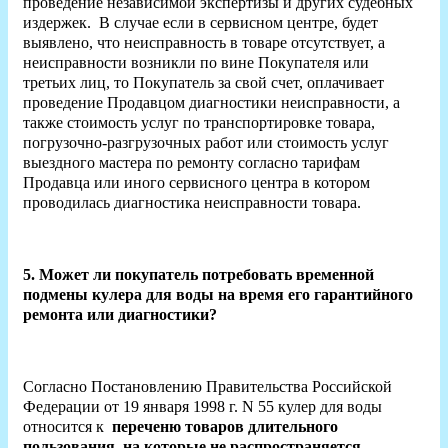
проведение независимой экспертизы и других судебных
издержек. В случае если в сервисном центре, будет
выявлено, что неисправность в товаре отсутствует, а
неисправности возникли по вине Покупателя или
третьих лиц, то Покупатель за свой счет, оплачивает
проведение Продавцом диагностики неисправности, а
также стоимость услуг по транспортировке товара,
погрузочно-разгрузочных работ или стоимость услуг
выездного мастера по ремонту согласно тарифам
Продавца или иного сервисного центра в котором
проводилась диагностика неисправности товара.
5. Может ли покупатель потребовать временной
подмены кулера для воды на время его гарантийного
ремонта или диагностики?
Согласно Постановлению Правительства Российской
Федерации от 19 января 1998 г. N 55 кулер для воды
относится к
переченю товаров длительного
пользования, на которые
не распространяется