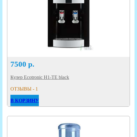
7500
р.
Кулер Ecotronic H1-TE black
ОТЗЫВЫ - 1
В КОРЗИНУ