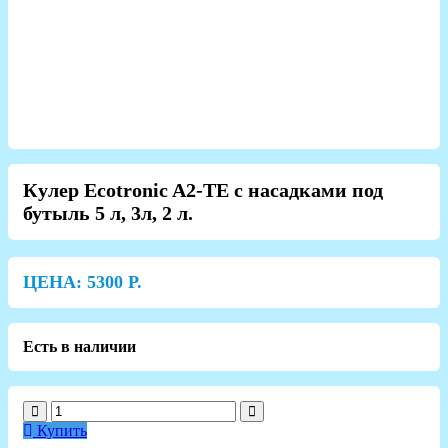
Кулер Ecotronic A2-TE с насадками под
бутыль 5 л, 3л, 2 л.
ЦЕНА:
5300
Р.
Есть в наличии
Купить