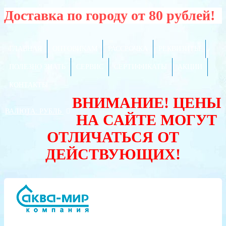
Доставка по городу от 80 рублей!
ГЛАВНАЯ
ОПТОВИКАМ
РАССРОЧКА
РЕКВИЗИТЫ
ПОЛЕЗНО ЗНАТЬ
СЕРВИС
СЕРТИФИКАТЫ
АКЦИИ
КОНТАКТЫ
ВНИМАНИЕ! ЦЕНЫ
ВАЛЮТА:
РУБЛЬ
НА САЙТЕ МОГУТ
ОТЛИЧАТЬСЯ ОТ
ДЕЙСТВУЮЩИХ!