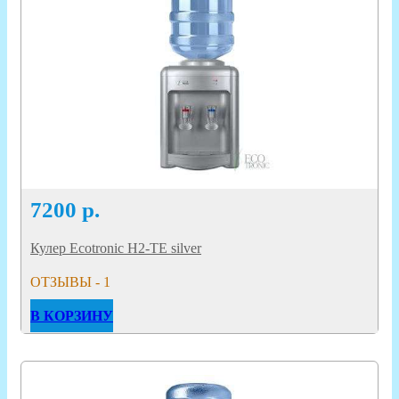
7200
р.
Кулер Ecotronic H2-TE silver
ОТЗЫВЫ - 1
В КОРЗИНУ