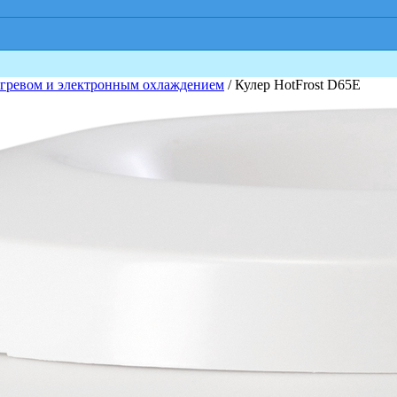
агревом и электронным охлаждением
/ Кулер HotFrost D65E