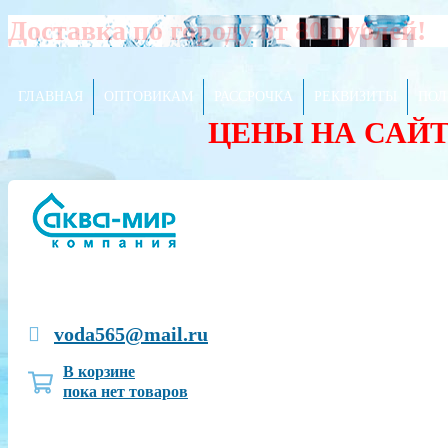
Доставка по городу от 80 рублей!
ГЛАВНАЯ
ОПТОВИКАМ
РАССРОЧКА
РЕКВИЗИТЫ
ПОЛ
ЦЕНЫ НА САЙ
voda565@mail.ru
В корзине
пока нет товаров