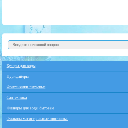
Кулеры для воды
Пурифайеры
Фонтанчики питьевые
Сантехника
Фильтры для воды бытовые
Фильтры магистральные проточные