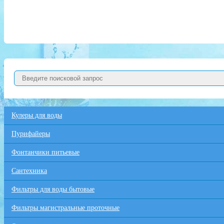
Кулеры для воды
Пурифайеры
Фонтанчики питьевые
Сантехника
Фильтры для воды бытовые
Фильтры магистральные проточные