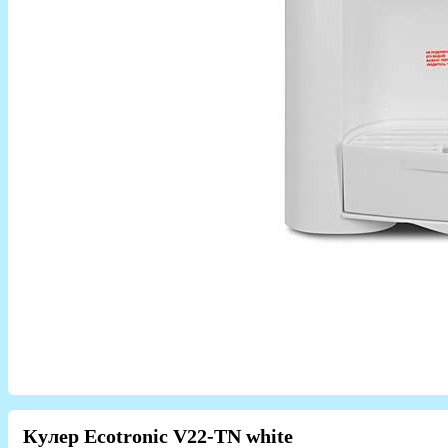
Кулер Ecotronic V22-TN white