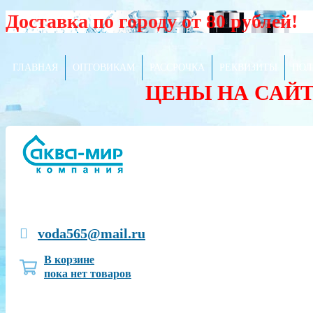
Доставка по городу от 80 рублей!
ГЛАВНАЯ
ОПТОВИКАМ
РАССРОЧКА
РЕКВИЗИТЫ
ПОЛ
ЦЕНЫ НА САЙ
voda565@mail.ru
В корзине
пока нет товаров