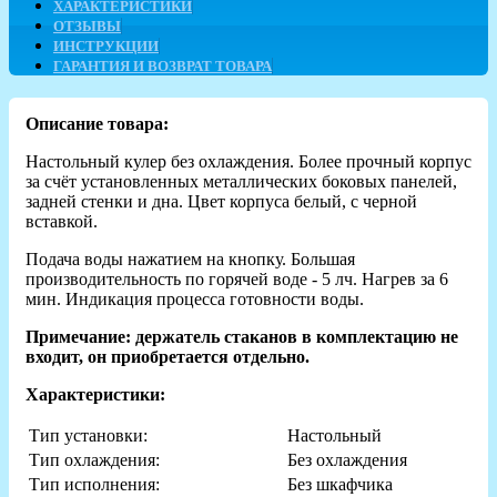
ХАРАКТЕРИСТИКИ
ОТЗЫВЫ
ИНСТРУКЦИИ
ГАРАНТИЯ И ВОЗВРАТ ТОВАРА
Описание товара:
Настольный кулер без охлаждения. Более прочный корпус
за счёт установленных металлических боковых панелей,
задней стенки и дна. Цвет корпуса белый, с черной
вставкой.
Подача воды нажатием на кнопку. Большая
производительность по горячей воде - 5 лч. Нагрев за 6
мин. Индикация процесса готовности воды.
Примечание: держатель стаканов в комплектацию не
входит, он приобретается отдельно.
Характеристики:
Тип установки:
Настольный
Тип охлаждения:
Без охлаждения
Тип исполнения:
Без шкафчика