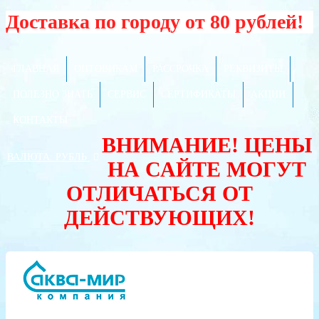
Доставка по городу от 80 рублей!
ГЛАВНАЯ
ОПТОВИКАМ
РАССРОЧКА
РЕКВИЗИТЫ
ПОЛЕЗНО ЗНАТЬ
СЕРВИС
СЕРТИФИКАТЫ
АКЦИИ
КОНТАКТЫ
ВНИМАНИЕ! ЦЕНЫ
ВАЛЮТА:
РУБЛЬ
НА САЙТЕ МОГУТ
ОТЛИЧАТЬСЯ ОТ
ДЕЙСТВУЮЩИХ!