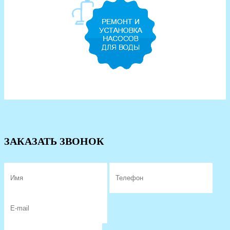
ЗАКАЗАТЬ ЗВОНОК