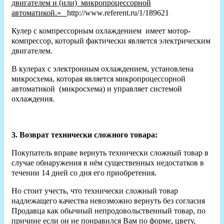
двигателем и (или) микропроцессорной
автоматикой.»
http://www.referent.ru/1/189621
Кулер с компрессорным охлаждением имеет мотор-
компрессор, который фактически является электрическим
двигателем.
В кулерах с электронным охлаждением, установлена
микросхема, которая является микропроцессорной
автоматикой (микросхема) и управляет системой
охлаждения.
3. Возврат технически сложного товара:
Покупатель вправе вернуть технически сложный товар в
случае обнаружения в нём существенных недостатков в
течении 14 дней со дня его приобретения.
Но стоит учесть, что технически сложный товар
надлежащего качества невозможно вернуть без согласия
Продавца как обычный непродовольственный товар, по
причине если он не понравился Вам по форме, цвету,