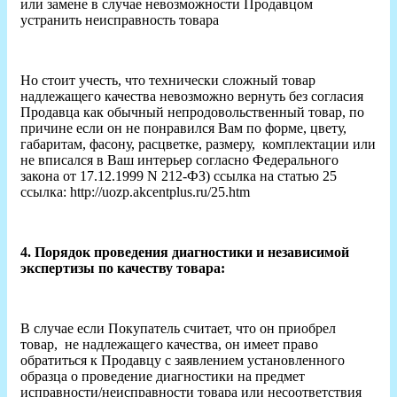
или замене в случае невозможности Продавцом
устранить неисправность товара
Но стоит учесть, что технически сложный товар
надлежащего качества невозможно вернуть без согласия
Продавца как обычный непродовольственный товар, по
причине если он не понравился Вам по форме, цвету,
габаритам, фасону, расцветке, размеру, комплектации или
не вписался в Ваш интерьер согласно Федерального
закона от 17.12.1999 N 212-ФЗ) ссылка на статью 25
ссылка: http://uozp.akcentplus.ru/25.htm
4. Порядок проведения диагностики и независимой
экспертизы по качеству товара:
В случае если Покупатель считает, что он приобрел
товар, не надлежащего качества, он имеет право
обратиться к Продавцу с заявлением установленного
образца о проведение диагностики на предмет
исправности/неисправности товара или несоответствия