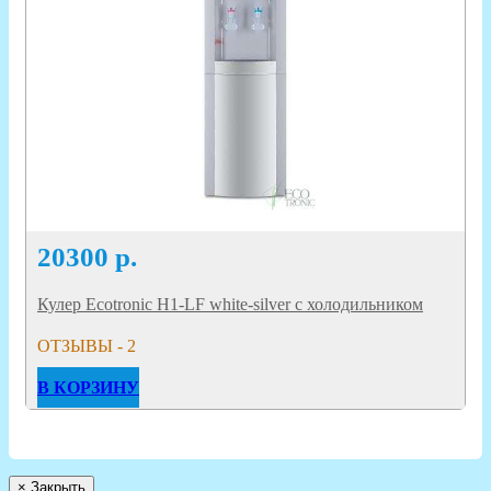
20300
р.
Кулер Ecotronic H1-LF white-silver с холодильником
ОТЗЫВЫ - 2
В КОРЗИНУ
×
Закрыть