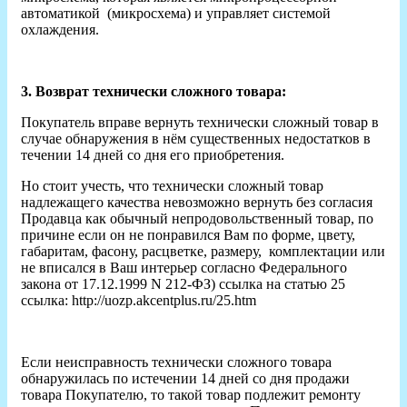
автоматикой (микросхема) и управляет системой
охлаждения.
3. Возврат технически сложного товара:
Покупатель вправе вернуть технически сложный товар в
случае обнаружения в нём существенных недостатков в
течении 14 дней со дня его приобретения.
Но стоит учесть, что технически сложный товар
надлежащего качества невозможно вернуть без согласия
Продавца как обычный непродовольственный товар, по
причине если он не понравился Вам по форме, цвету,
габаритам, фасону, расцветке, размеру, комплектации или
не вписался в Ваш интерьер согласно Федерального
закона от 17.12.1999 N 212-ФЗ) ссылка на статью 25
ссылка: http://uozp.akcentplus.ru/25.htm
Если неисправность технически сложного товара
обнаружилась по истечении 14 дней со дня продажи
товара Покупателю, то такой товар подлежит ремонту