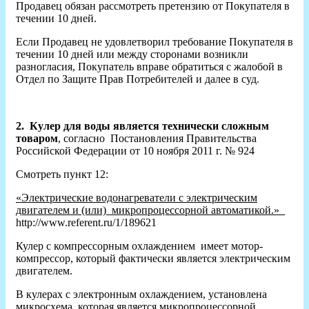
Продавец обязан рассмотреть претензию от Покупателя в
течении 10 дней.
Если Продавец не удовлетворил требование Покупателя в
течении 10 дней или между сторонами возникли
разногласия, Покупатель вправе обратиться с жалобой в
Отдел по Защите Прав Потребителей и далее в суд.
2.
Кулер для воды является технически сложным
товаром
, согласно Постановления Правительства
Российской Федерации от 10 ноября 2011 г. № 924
Смотреть пункт 12:
«Электрические водонагреватели с электрическим
двигателем и (или) микропроцессорной автоматикой.»
http://www.referent.ru/1/189621
Кулер с компрессорным охлаждением имеет мотор-
компрессор, который фактически является электрическим
двигателем.
В кулерах с электронным охлаждением, установлена
микросхема, которая является микропроцессорной