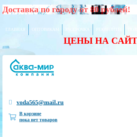
Доставка по городу от 80 рублей!
ГЛАВНАЯ
ОПТОВИКАМ
РАССРОЧКА
РЕКВИЗИТЫ
ПОЛ
ЦЕНЫ НА САЙ
voda565@mail.ru
В корзине
пока нет товаров