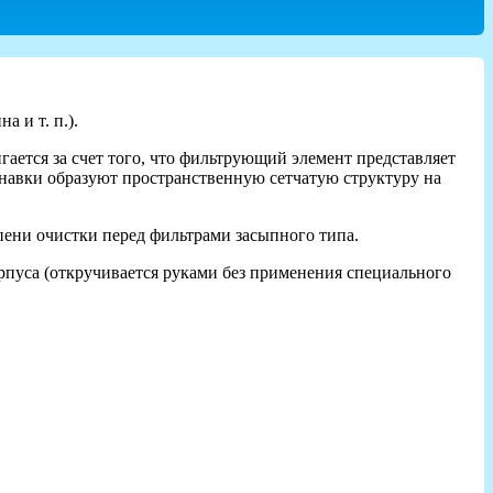
а и т. п.).
ается за счет того, что фильтрующий элемент представляет
навки образуют пространственную сетчатую структуру на
пени очистки перед фильтрами засыпного типа.
рпуса (откручивается руками без применения специального