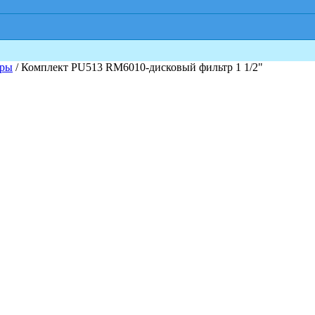
тры
/ Комплект PU513 RM6010-дисковый фильтр 1 1/2"