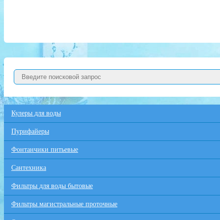
Кулеры для воды
Пурифайеры
Фонтанчики питьевые
Сантехника
Фильтры для воды бытовые
Фильтры магистральные проточные