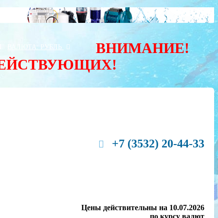
ВНИМАНИЕ!
Ы
ВАЛЮТА:
РУБЛЬ
ДЕЙСТВУЮЩИХ!
+7 (3532) 20-44-33
Цены действительны на 10.07.2026
по курсу валют