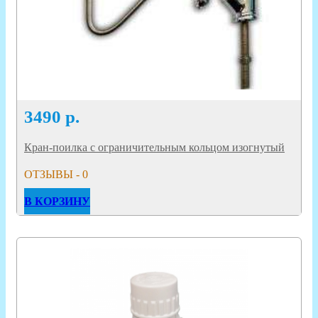
3490
р.
Кран-поилка с ограничительным кольцом изогнутый
ОТЗЫВЫ - 0
В КОРЗИНУ