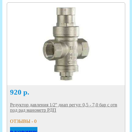
920
р.
Редуктор давления 1/2'' диап регул: 0,5 - 7,0 бар с отв
под рад манометр РДП
ОТЗЫВЫ - 0