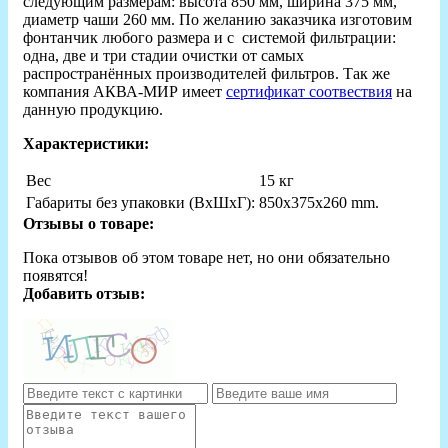
следующим размерам: высота 850 мм, ширина 375 мм,
диаметр чаши 260 мм. По желанию заказчика изготовим
фонтанчик любого размера и с системой фильтрации:
одна, две и три стадии очистки от самых
распространённых производителей фильтров. Так же
компания АКВА-МИР имеет
сертификат соотвествия
на
данную продукцию.
Характеристики:
Вес
15 кг
Габариты без упаковки (ВxШxГ):
850x375x260 mm.
Отзывы о товаре:
Пока отзывов об этом товаре нет, но они обязательно
появятся!
Добавить отзыв: