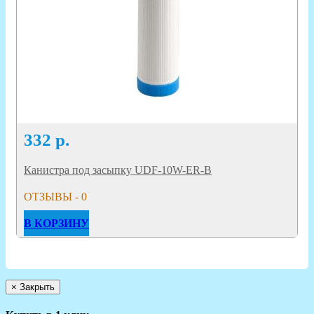
332
р.
Канистра под засыпку UDF-10W-ER-B
ОТЗЫВЫ - 0
В КОРЗИНУ
×
Закрыть