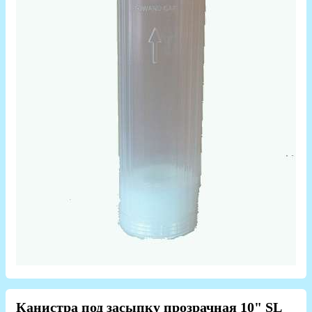
Канистра под засыпку прозрачная 10" SL