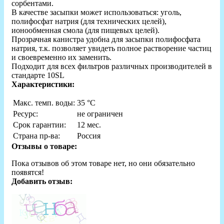
сорбентами.
В качестве засыпки может использоваться: уголь,
полифосфат натрия (для технических целей),
ионообменная смола (для пищевых целей).
Прозрачная канистра удобна для засыпки полифосфата
натрия, т.к. позволяет увидеть полное растворение частиц
и своевременно их заменить.
Подходит для всех фильтров различных производителей в
стандарте 10SL
Характеристики:
Макс. темп. воды:
35 °С
Ресурс:
не ограничен
Срок гарантии:
12 мес.
Страна пр-ва:
Россия
Отзывы о товаре:
Пока отзывов об этом товаре нет, но они обязательно
появятся!
Добавить отзыв: