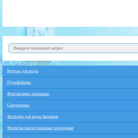
Кулеры для воды
Пурифайеры
Фонтанчики питьевые
Сантехника
Фильтры для воды бытовые
Фильтры магистральные проточные