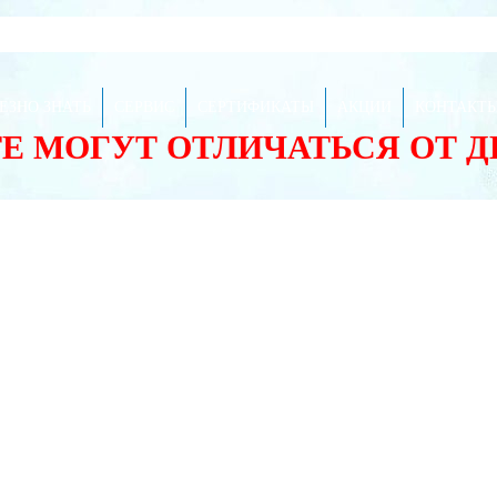
ЕЗНО ЗНАТЬ
СЕРВИС
СЕРТИФИКАТЫ
АКЦИИ
КОНТАКТ
ТЕ МОГУТ ОТЛИЧАТЬСЯ ОТ 