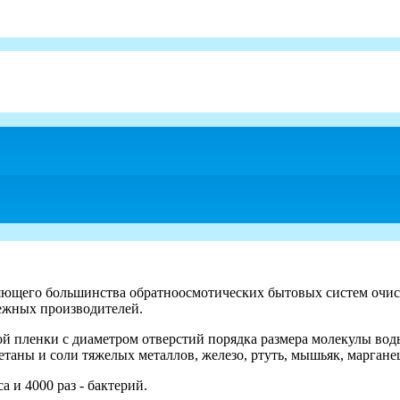
ющего большинства обратноосмотических бытовых систем очистки
бежных производителей.
й пленки с диаметром отверстий порядка размера молекулы вод
таны и соли тяжелых металлов, железо, ртуть, мышьяк, марганец 
 и 4000 раз - бактерий.