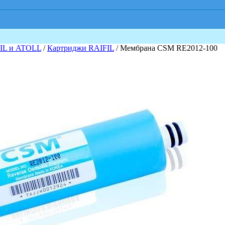
IL и ATOLL
/
Картриджи RAIFIL
/ Мембрана CSM RE2012-100