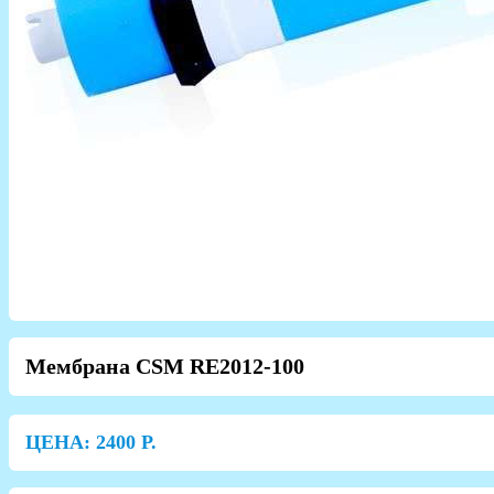
Мембрана CSM RE2012-100
ЦЕНА:
2400
Р.