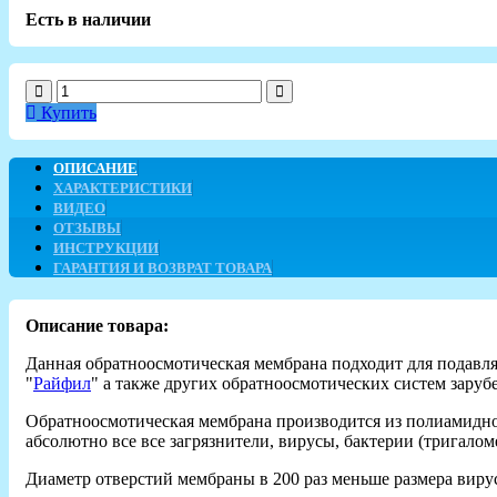
Есть в наличии
Купить
ОПИСАНИЕ
ХАРАКТЕРИСТИКИ
ВИДЕО
ОТЗЫВЫ
ИНСТРУКЦИИ
ГАРАНТИЯ И ВОЗВРАТ ТОВАРА
Описание товара:
Данная обратноосмотическая мембрана подходит для подавля
"
Райфил
" а также других обратноосмотических систем зару
Обратноосмотическая мембрана производится из полиамидно
абсолютно все все загрязнители, вирусы, бактерии (тригаломе
Диаметр отверстий мембраны в 200 раз меньше размера вируса