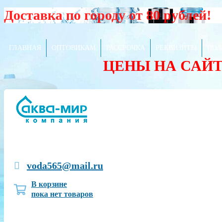
Доставка по городу от 80 рублей!
ГЛАВНАЯ
ОПТОВИКАМ
РАССРОЧКА
РЕКВИЗИТЫ
ПОЛ
ЦЕНЫ НА САЙ
voda565@mail.ru
В корзине
пока нет товаров