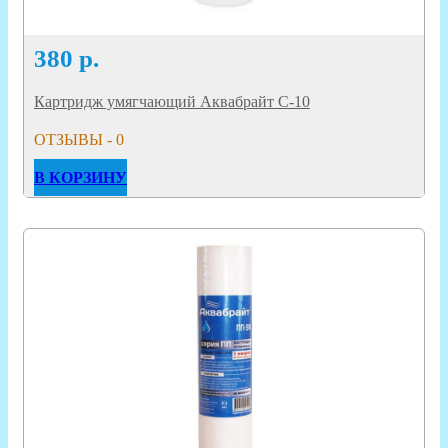
380
р.
Картридж умягчающий Аквабрайт С-10
ОТЗЫВЫ - 0
В КОРЗИНУ