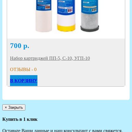
700
р.
Набор картриджей ПП-5, С-10, УГП-10
ОТЗЫВЫ - 0
В КОРЗИНУ
×
Закрыть
Купить в 1 клик
Оставьте Ваши данные и наш консультант с вами свяжется.