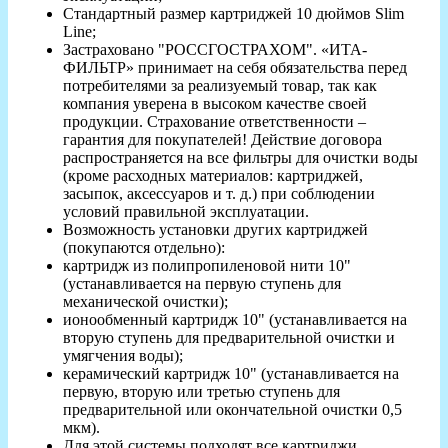
Стандартный размер картриджей 10 дюймов Slim
Line;
Застраховано "РОССГОСТРАХОМ". «ИТА-
ФИЛЬТР» принимает на себя обязательства перед
потребителями за реализуемый товар, так как
компания уверена в высоком качестве своей
продукции. Страхование ответственности –
гарантия для покупателей! Действие договора
распространяется на все фильтры для очистки воды
(кроме расходных материалов: картриджей,
засыпок, аксессуаров и т. д.) при соблюдении
условий правильной эксплуатации.
Возможность установки других картриджей
(покупаются отдельно):
картридж из полипропиленовой нити 10"
(устанавливается на первую ступень для
механической очистки);
ионообменный картридж 10" (устанавливается на
вторую ступень для предварительной очистки и
умягчения воды);
керамический картридж 10" (устанавливается на
первую, вторую или третью ступень для
предварительной или окончательной очистки 0,5
мкм).
Для этой системы подходят все картриджи