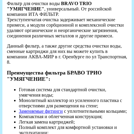
Фильтр для очистки воды
BRAVO TRIO
"УМЯГЧЕНИЕ"
, универсальный. От российской
компании ИТА ФИЛЬТР.
Трехступенчатая очистка задерживает механические
примеси, а модули сорбционной и комплексной очистки
удаляют органические и неорганические загрязнения,
соединения различных металлов и другие примеси.
Данный фильтр, а также другие средства очистки воды,
сменные картриджи для них вы можете купить в
компании АКВА-МИР в г. Оренбурге по ул Транспортная,
8.
Преимущества фильтра БРАВО ТРИО
"УМЯГЧЕНИЕ":
Готовая система для стандартной очистки,
умягчения воды;
Монолитный коллектор из усиленного пластика с
отверстиями для размещения на стене;
Заменяемые фитинги
с уплотнительными кольцами;
Компактная и облегченная конструкция;
Легкая замена картриджей;
Полный комплект для комфортной установки и
эксплуатации;