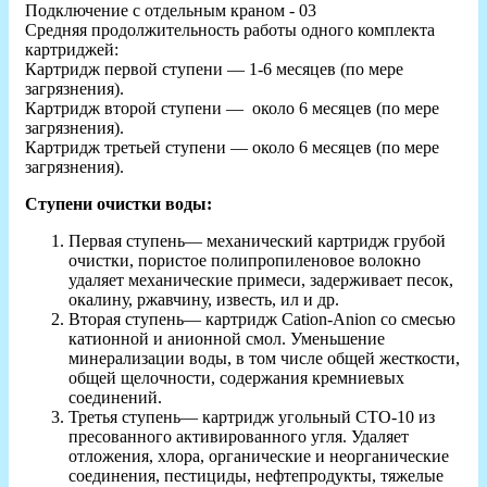
Подключение с отдельным краном - 03
Средняя продолжительность работы одного комплекта
картриджей:
Картридж первой ступени — 1-6 месяцев (по мере
загрязнения).
Картридж второй ступени — около 6 месяцев (по мере
загрязнения).
Картридж третьей ступени — около 6 месяцев (по мере
загрязнения).
Ступени очистки воды:
Первая ступень— механический картридж грубой
очистки, пористое полипропиленовое волокно
удаляет механические примеси, задерживает песок,
окалину, ржавчину, известь, ил и др.
Вторая ступень— картридж Cation-Anion со смесью
катионной и анионной смол. Уменьшение
минерализации воды, в том числе общей жесткости,
общей щелочности, содержания кремниевых
соединений.
Третья ступень— картридж угольный СТО-10 из
пресованного активированного угля. Удаляет
отложения, хлора, органические и неорганические
соединения, пестициды, нефтепродукты, тяжелые