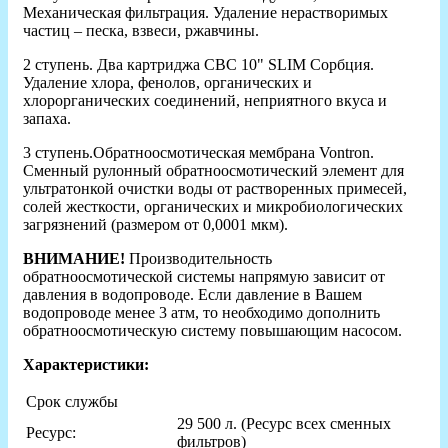
Механическая фильтрация. Удаление нерастворимых
частиц – песка, взвеси, ржавчины.
2 ступень. Два картриджа CBC 10" SLIM Сорбция.
Удаление хлора, фенолов, органических и
хлорорганических соединений, неприятного вкуса и
запаха.
3 ступень.Обратноосмотическая мембрана Vontron.
Сменный рулонный обратноосмотический элемент для
ультратонкой очистки воды от растворенных примесей,
солей жесткости, органических и микробиологических
загрязнений (размером от 0,0001 мкм).
ВНИМАНИЕ!
Производительность
обратноосмотической системы напрямую зависит от
давления в водопроводе. Если давление в Вашем
водопроводе менее 3 атм, то необходимо дополнить
обратноосмотическую систему повышающим насосом.
Характеристики:
Срок службы
29 500 л. (Ресурс всех сменных
Ресурс:
фильтров)