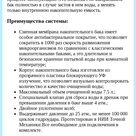
бак полностью в случае застоя в нем воды, а менять
только внутреннюю накопительную емкость.
Преимущества системы:
Сменная мембрана накопительного бака имеет
особое антибактериальное покрытие, что позволяет
сократить в 1000 раз скорость размножения
микроорганизмов по сравнению с классическими
накопительными баками, а это длительное и
безопасное хранение питьевой воды при комнатной
температуре;
Корпус накопительного бака изготовлен из
прозрачного пластика блокирующего УФ
излучение, что позволяет визуально контролировать
количество и качество очищенной воды;
Максимальный объем очищенной воды 7.5 л.;
Специальный клапан для сброса воды в дренаж при
превышении давления в баке выше 4 атм.;
Двойное уплотнение колб;
Выдерживает давление до 25 атм., не менее 100 000
циклов гидроудара. Протестирован в НИИ Точной
Механики.Все необходимое для подключения в
комплекте.