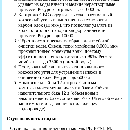
удаляет из воды взвеси и мелкие нерастворимые
примеси. Ресурс картриджа – до 10000 л.
Картридж СВС содержит высококачественный
кокосовый уголь и выполнен по технологии
карбон-блок (10 мкм), что позволяет удалять из
воды остаточный хлор и хлорорганические
примеси. Ресурс – до 10000 л.
Обратноосмотическая мембрана для глубокой
очистки воды. Сквозь поры мембраны 0,0001 мкм
проходят только молекулы воды, поэтому
эффективность очистки достигает 99%. Ресурс
мембраны – до 3500 л (чистой воды).
Постугольный фильтр из активированного
кокосового угля для устранения запахов в
очищенной воде. Ресурс – до 6000 л.
Накопительный на 12 литров. Система
комплектуются металлическим баком. Объем
накопительного бака 12 л (объем воды в
накопительном баке составляет 40-70% его объема в
зависимости от давления в подводящем
водопроводе).
Ступени очистки воды:
1 Ступень.
Полипропиленовый модуль PP, 10"SLIM.