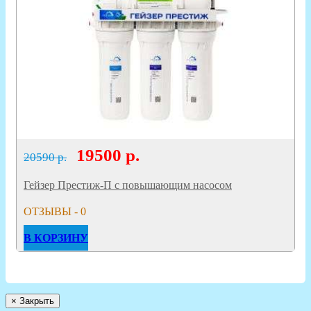
19500
р.
20590 р.
Гейзер Престиж-П с повышающим насосом
ОТЗЫВЫ - 0
В КОРЗИНУ
×
Закрыть