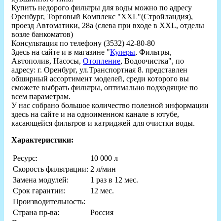
Купить недорого фильтры для воды можно по адресу
Оренбург, Торговый Комплекс "XXL"(Стройландия),
проезд Автоматики, 28а (cлева при входе в XXL, отделы
возле банкоматов)
Консультация по телефону (3532) 42-80-80
Здесь на сайте и в магазине "
Кулеры
, Фильтры,
Автополив, Насосы,
Отопление
, Водоочистка", по
адресу: г. Оренбург, ул.Транспортная 8. представлен
обширный ассортимент моделей, среди которого вы
сможете выбрать фильтры, оптимально подходящие по
всем параметрам.
У нас собрано большое количество полезной информации
здесь на сайте и на одноименном канале в ютубе,
касающейся фильтров и катриджей для очистки воды.
Характеристики:
Ресурс:
10 000 л
Скорость фильтрации:
2 л/мин
Замена модулей:
1 раз в 12 мес.
Срок гарантии:
12 мес.
Производительность:
Страна пр-ва:
Россия