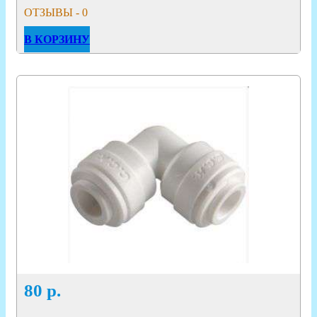
ОТЗЫВЫ - 0
В КОРЗИНУ
80
р.