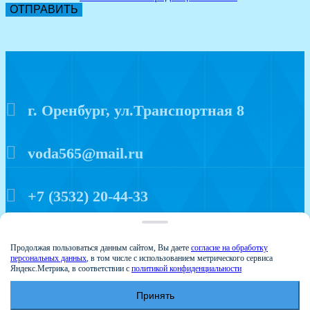
ОТПРАВИТЬ
г. Оренбург, ул.Транспортная 8
voda565@mail.ru
+7 (3532) 20-44-33
Политика конфиденциальности
Продолжая пользоваться данным сайтом, Вы даете
согласие на обработку
персональных данных
, в том числе с использованием метрического сервиса
Яндекс.Метрика, в соответствии с
политикой конфиденциальности
Принять
© 2015 Аква мир