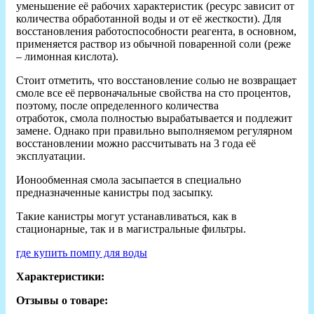
уменьшение её рабочих характеристик (ресурс зависит от
количества обработанной воды и от её жесткости). Для
восстановления работоспособности реагента, в основном,
применяется раствор из обычной поваренной соли (реже
– лимонная кислота).
Стоит отметить, что восстановление солью не возвращает
смоле все её первоначальные свойства на сто процентов,
поэтому, после определенного количества
отработок, смола полностью вырабатывается и подлежит
замене. Однако при правильно выполняемом регулярном
восстановлении можно рассчитывать на 3 года её
эксплуатации.
Ионообменная смола засыпается в специально
предназначенные канистры под засыпку.
Такие канистры могут устанавливаться, как в
стационарные, так и в магистральные фильтры.
где купить помпу для воды
Характеристики:
Отзывы о товаре: