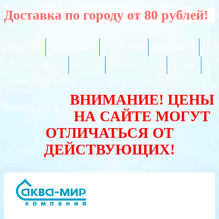
Доставка по городу от 80 рублей!
ГЛАВНАЯ
ОПТОВИКАМ
РАССРОЧКА
РЕКВИЗИТЫ
ПОЛЕЗНО ЗНАТЬ
СЕРВИС
СЕРТИФИКАТЫ
АКЦИИ
КОНТАКТЫ
ВНИМАНИЕ! ЦЕНЫ
ВАЛЮТА:
РУБЛЬ
НА САЙТЕ МОГУТ
ОТЛИЧАТЬСЯ ОТ
ДЕЙСТВУЮЩИХ!