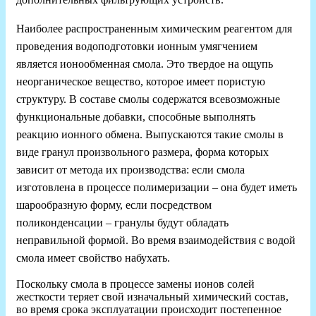
Наиболее распространенным химическим реагентом для
проведения водоподготовки ионным умягчением
является ионообменная смола. Это твердое на ощупь
неорганическое вещество, которое имеет пористую
структуру. В составе смолы содержатся всевозможные
функциональные добавки, способные выполнять
реакцию ионного обмена. Выпускаются такие смолы в
виде гранул произвольного размера, форма которых
зависит от метода их производства: если смола
изготовлена в процессе полимеризации – она будет иметь
шарообразную форму, если посредством
поликонденсации – гранулы будут обладать
неправильной формой. Во время взаимодействия с водой
смола имеет свойство набухать.
Поскольку смола в процессе замены ионов солей
жесткости теряет свой изначальный химический состав,
во время срока эксплуатации происходит постепенное