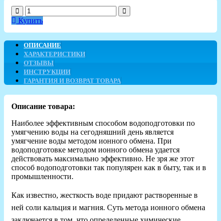
Купить
ОПИСАНИЕ
ХАРАКТЕРИСТИКИ
ОТЗЫВЫ
ИНСТРУКЦИИ
ГАРАНТИЯ И ВОЗВРАТ ТОВАРА
Описание товара:
Наиболее эффективным способом водоподготовки по
умягчению воды на сегодняшний день является
умягчение воды методом ионного обмена. При
водоподготовке методом ионного обмена удается
действовать максимально эффективно. Не зря же этот
способ водоподготовки так популярен как в быту, так и в
промышленности.
Как известно, жесткость воде придают растворенные в
ней соли кальция и магния. Суть метода ионного обмена
заключается в том, что определенные химические