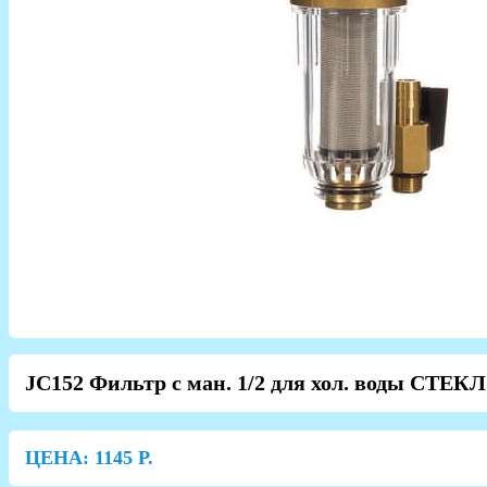
JC152 Фильтр с ман. 1/2 для хол. воды СТЕК
ЦЕНА:
1145
Р.