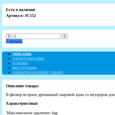
Есть в наличии
Артикул: JC152
Купить
ОПИСАНИЕ
ХАРАКТЕРИСТИКИ
ОТЗЫВЫ
ИНСТРУКЦИИ
ГАРАНТИЯ И ВОЗВРАТ ТОВАРА
Описание товара:
В фильтр встроен дренажный шаровой кран со штуцером для 
Характеристики:
Максимальное давление:
бар