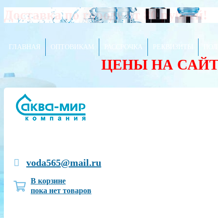
Доставка по городу от 80 рублей!
ГЛАВНАЯ
ОПТОВИКАМ
РАССРОЧКА
РЕКВИЗИТЫ
ПОЛ
ЦЕНЫ НА САЙ
voda565@mail.ru
В корзине
пока нет товаров