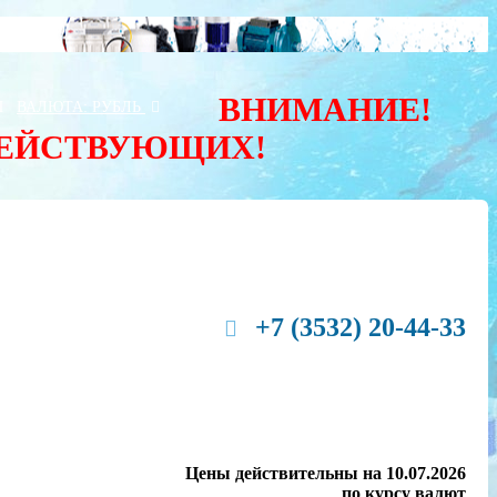
ВНИМАНИЕ!
Ы
ВАЛЮТА:
РУБЛЬ
ДЕЙСТВУЮЩИХ!
+7 (3532) 20-44-33
Цены действительны на 10.07.2026
по курсу валют