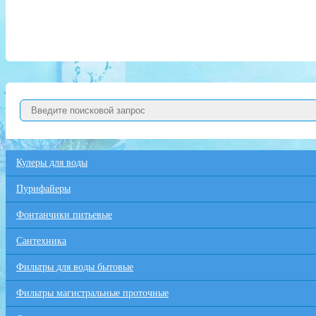
Кулеры для воды
Пурифайеры
Фонтанчики питьевые
Сантехника
Фильтры для воды бытовые
Фильтры магистральные проточные