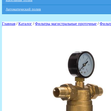
Капельный полив
Автоматический полив
Главная
/
Каталог
/
Фильтры магистральные проточные
/
Фильт