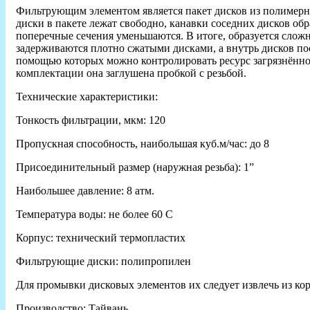
Фильтрующим элементом является пакет дисков из полимерн
диски в пакете лежат свободно, канавки соседних дисков об
поперечные сечения уменьшаются. В итоге, образуется сложн
задерживаются плотно сжатыми дисками, а внутрь дисков по
помощью которых можно контролировать ресурс загрязнённост
комплектации она заглушена пробкой с резьбой.
Технические характеристики:
Тонкость фильтрации, мкм: 120
Пропускная способность, наибольшая куб.м/час: до 8
Присоединительный размер (наружная резьба): 1”
Наибольшее давление: 8 атм.
Температура воды: не более 60 С
Корпус: технический термопластих
Фильтрующие диски: полипропилен
Для промывки дисковых элементов их следует извлечь из кор
Производство: Тайвань.