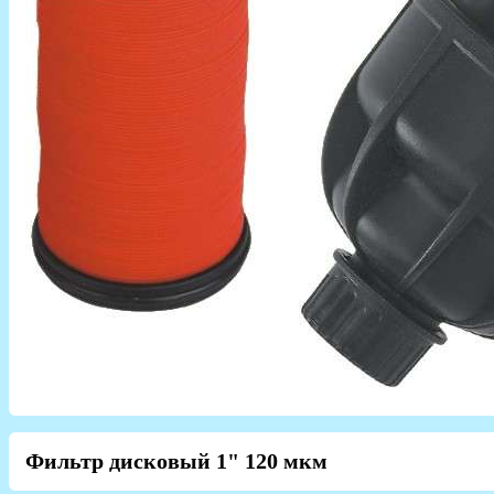
Фильтр дисковый 1" 120 мкм