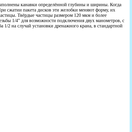
 выполнены канавки определённой глубины и ширины. Когда
При сжатии пакета дисков эти желобки меняют форму, их
частицы. Твёрдые частицы размером 120 мкм и более
езьбы 1/4" для возможности подключения двух манометров, с
 1/2 на случай установки дренажного крана, в стандартной