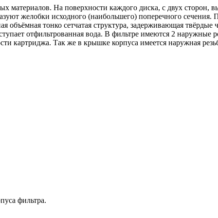
ых материалов. На поверхности каждого диска, с двух сторон,
разуют желобки исходного (наибольшего) поперечного сечения. 
ая объёмная тонко сетчатая структура, задерживающая твёрдые 
ступает отфильтрованная вода. В фильтре имеются 2 наружные р
и картриджа. Так же в крышке корпуса имеется наружная резьба
пуса фильтра.