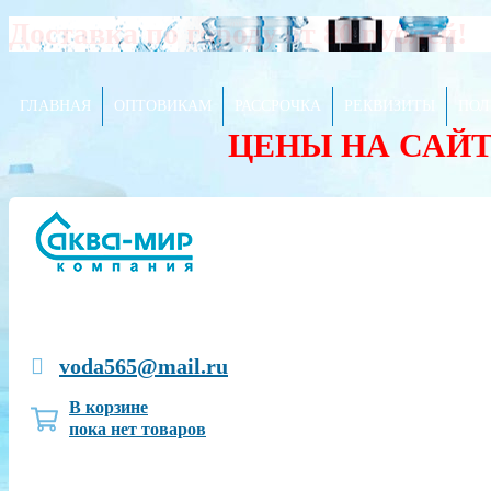
Доставка по городу от 80 рублей!
ГЛАВНАЯ
ОПТОВИКАМ
РАССРОЧКА
РЕКВИЗИТЫ
ПОЛ
ЦЕНЫ НА САЙ
voda565@mail.ru
В корзине
пока нет товаров