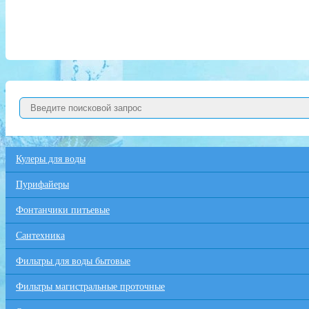
Кулеры для воды
Пурифайеры
Фонтанчики питьевые
Сантехника
Фильтры для воды бытовые
Фильтры магистральные проточные