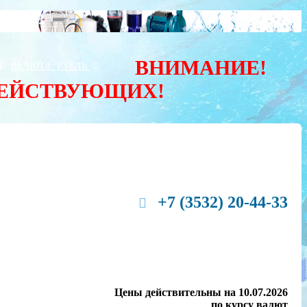
ВНИМАНИЕ!
Ы
ВАЛЮТА:
РУБЛЬ
ДЕЙСТВУЮЩИХ!
+7 (3532) 20-44-33
Цены действительны на 10.07.2026
по курсу валют