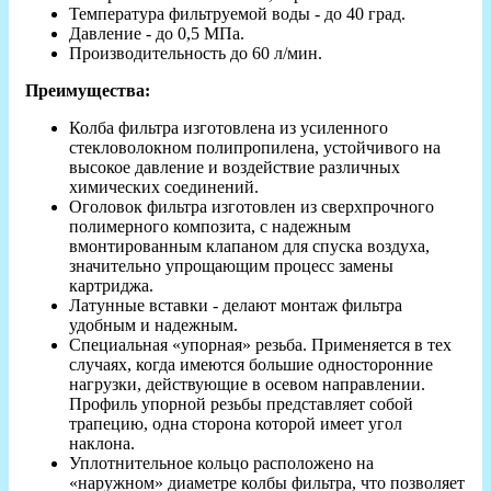
Температура фильтруемой воды - до 40 град.
Давление - до 0,5 МПа.
Производительность до 60 л/мин.
Преимущества:
Колба фильтра изготовлена из усиленного
стекловолокном полипропилена, устойчивого на
высокое давление и воздействие различных
химических соединений.
Оголовок фильтра изготовлен из сверхпрочного
полимерного композита, с надежным
вмонтированным клапаном для спуска воздуха,
значительно упрощающим процесс замены
картриджа.
Латунные вставки - делают монтаж фильтра
удобным и надежным.
Специальная «упорная» резьба. Применяется в тех
случаях, когда имеются большие односторонние
нагрузки, действующие в осевом направлении.
Профиль упорной резьбы представляет собой
трапецию, одна сторона которой имеет угол
наклона.
Уплотнительное кольцо расположено на
«наружном» диаметре колбы фильтра, что позволяет