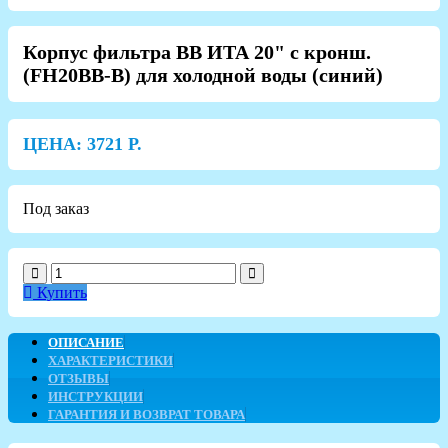
Корпус фильтра ВВ ИТА 20" с кронш.
(FH20BB-B) для холодной воды (синий)
ЦЕНА:
3721
Р.
Под заказ
Купить
ОПИСАНИЕ
ХАРАКТЕРИСТИКИ
ОТЗЫВЫ
ИНСТРУКЦИИ
ГАРАНТИЯ И ВОЗВРАТ ТОВАРА