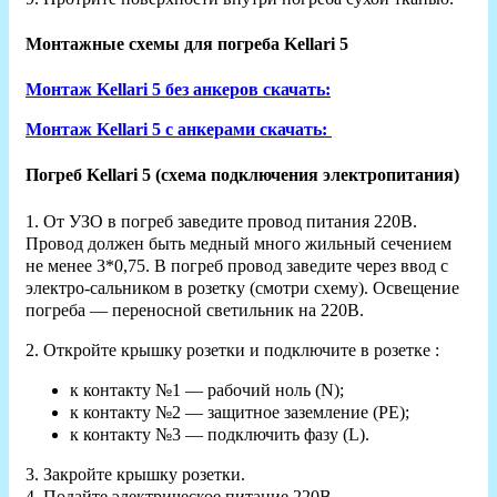
Монтажные схемы для погреба Kellari 5
Монтаж Kellari 5 без анкеров скачать:
Монтаж Kellari 5 с анкерами скачать:
Погреб Kellari 5 (схема подключения электропитания)
1. От УЗО в погреб заведите провод питания 220В.
Провод должен быть медный много жильный сечением
не менее 3*0,75. В погреб провод заведите через ввод с
электро-сальником в розетку (смотри схему). Освещение
погреба — переносной светильник на 220В.
2. Откройте крышку розетки и подключите в розетке :
к контакту №1 — рабочий ноль (N);
к контакту №2 — защитное заземление (РЕ);
к контакту №3 — подключить фазу (L).
3. Закройте крышку розетки.
4. Подайте электрическое питание 220В .