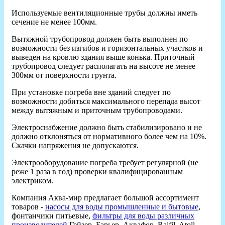
Используемые вентиляционные трубы должны иметь
сечение не менее 100мм.
Вытяжной трубопровод должен быть выполнен по
возможности без изгибов и горизонтальных участков и
выведен на кровлю здания выше конька. Приточный
трубопровод следует располагать на высоте не менее
300мм от поверхности грунта.
При установке погреба вне зданий следует по
возможности добиться максимального перепада высот
между вытяжным и приточным трубопроводами.
Электроснабжение должно быть стабилизировано и не
должно отклоняться от нормативного более чем на 10%.
Скачки напряжения не допускаются.
Электрооборудование погреба требует регулярной (не
реже 1 раза в год) проверки квалифицированным
электриком.
Компания Аква-мир предлагает большой ассортимент
товаров -
насосы для воды промышленные и бытовые
,
фонтанчики питьевые,
фильтры для воды различных
производителей
Гейзер, Барьер, Аквафор, Raifil, Atoll,