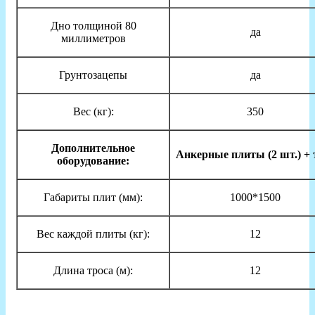
Дно толщиной 80
да
миллиметров
Грунтозацепы
да
Вес (кг):
350
Дополнительное
Анкерные плиты (2 шт.) + 
оборудование:
Габариты плит (мм):
1000*1500
Вес каждой плиты (кг):
12
Длина троса (м):
12