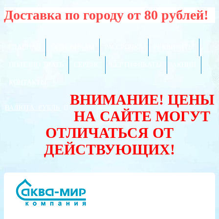
Доставка по городу от 80 рублей!
ГЛАВНАЯ
ОПТОВИКАМ
РАССРОЧКА
РЕКВИЗИТЫ
ПОЛЕЗНО ЗНАТЬ
СЕРВИС
СЕРТИФИКАТЫ
АКЦИИ
КОНТАКТЫ
ВНИМАНИЕ! ЦЕНЫ
ВАЛЮТА:
РУБЛЬ
НА САЙТЕ МОГУТ
ОТЛИЧАТЬСЯ ОТ
ДЕЙСТВУЮЩИХ!