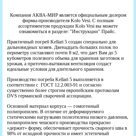
Компания АКВА-МИР является официальным дилером
фирмы-производителя Kolo Vesi. С полным
ассортиментом продукции Kolo Vesi вы можете
ознакомиться в разделе: "Инструкции" Прайс.
Практичный погреб Kellari 5 создан специально для
дальновидных хозяев. Двенадцать больших полок по
периметру составляют почти 8 м2, что дает Вам до 5
кубометров полезного объема для хранения заготовок и
урожая, а приточно-вытяжная вентиляция создаст
идеальные условия для длительного хранения.
Производство погреба Kellari 5 выполняется в
соответствии с ГОСТ 12.2.003-91 и согласно
существенно более строгим европейским протоколам
DVS германской сварочной ассоциации.
Основной материал корпуса — гомогенный
полипропилен. В отличие от деформируемого
статическими нагрузками полиэтилена низкого давления,
полипропилен чешского производства прекрасно
«держит» форму, обеспечивает прочность сварного шва в
98% от исходной прочности и имеет эстетичный