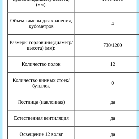
(мм):
Объем камеры для хранения,
4
кубометров
Размеры горловины(диаметр/
730/1200
высота) (мм):
Количество полок
12
Количество винных стоек/
0
бутылок
Лестница (наклонная)
да
Естественная вентиляция
да
Освещение 12 вольт
да