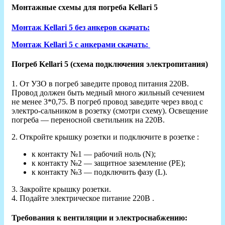
Монтажные схемы для погреба Kellari 5
Монтаж Kellari 5 без анкеров скачать:
Монтаж Kellari 5 с анкерами скачать:
Погреб Kellari 5 (схема подключения электропитания)
1. От УЗО в погреб заведите провод питания 220В.
Провод должен быть медный много жильный сечением
не менее 3*0,75. В погреб провод заведите через ввод с
электро-сальником в розетку (смотри схему). Освещение
погреба — переносной светильник на 220В.
2. Откройте крышку розетки и подключите в розетке :
к контакту №1 — рабочий ноль (N);
к контакту №2 — защитное заземление (РЕ);
к контакту №3 — подключить фазу (L).
3. Закройте крышку розетки.
4. Подайте электрическое питание 220В .
Требования к вентиляции и электроснабжению: