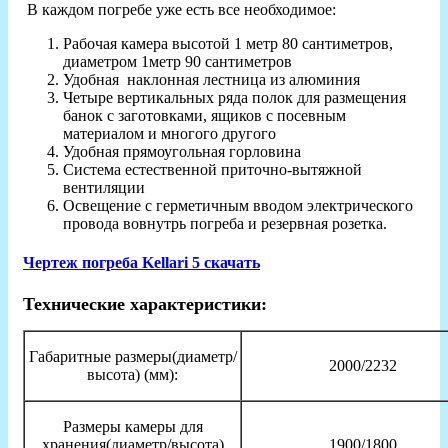
В каждом погребе уже есть все необходимое:
Рабочая камера высотой 1 метр 80 сантиметров,
диаметром 1метр 90 сантиметров
Удобная наклонная лестница из алюминия
Четыре вертикальных ряда полок для размещения
банок с заготовками, ящиков с посевным
материалом и многого другого
Удобная прямоугольная горловина
Система естественной приточно-вытяжной
вентиляции
Освещение с герметичным вводом электрического
провода вовнутрь погреба и резервная розетка.
Чертеж погреба Kellari 5 скачать
Технические характеристики:
Габаритные размеры(диаметр/
2000/2232
высота) (мм):
Размеры камеры для
хранения(диаметр/высота)
1900/1800