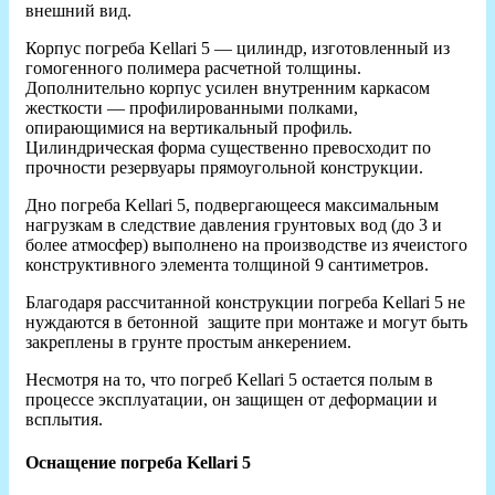
внешний вид.
Корпус погреба Kellari 5 — цилиндр, изготовленный из
гомогенного полимера расчетной толщины.
Дополнительно корпус усилен внутренним каркасом
жесткости — профилированными полками,
опирающимися на вертикальный профиль.
Цилиндрическая форма существенно превосходит по
прочности резервуары прямоугольной конструкции.
Дно погреба Kellari 5, подвергающееся максимальным
нагрузкам в следствие давления грунтовых вод (до 3 и
более атмосфер) выполнено на производстве из ячеистого
конструктивного элемента толщиной 9 сантиметров.
Благодаря рассчитанной конструкции погреба Kellari 5 не
нуждаются в бетонной защите при монтаже и могут быть
закреплены в грунте простым анкерением.
Несмотря на то, что погреб Kellari 5 остается полым в
процессе эксплуатации, он защищен от деформации и
всплытия.
Оснащение погреба Kellari 5