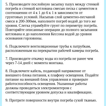
5. Производите послойную засыпку пазух между стенкой
погреба и стенкой котлована смесью песка с цементом в
соотношении от 4 к 1 до 6 к 1 в зависимости от
грунтовых условий. Насыпав слой цементно-песчаной
смеси в 200-300мм, наполните погреб водой до того же
уровня. Слегка утрамбуйте грунт по периметру погреба.
Повторяйте описанные операции до полного засыпания
котлована и до наполнения Кессона водой до уровня
основания горловины.
6. Подключите вентиляционные трубы к патрубкам,
расположенным на перекрытии рабочей камеры погреба.
7. Производите откачку воды из погреба не ранее чем
через 7-14 дней с момента монтажа.
8. Подключите кабель, подающий напряжение от
внешнего блока питания, к плафону освещения. Подайте
питание на внешний блок управления и проверьте
работоспособность освещения. Указанные работы
должны проводиться электромонтером с
соответствующим уровнем допуска и квалификации.
9. Протрите поверхности внутри погреба сухой тканью.