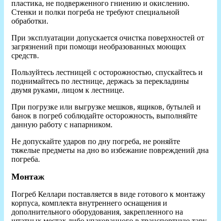
пластика, не подверженного гниению и окислению.
Стенки и полки погреба не требуют специальной
обработки.
При эксплуатации допускается очистка поверхностей от
загрязнений при помощи необразованных моющих
средств.
Пользуйтесь лестницей с осторожностью, спускайтесь и
поднимайтесь по лестнице, держась за перекладины
двумя руками, лицом к лестнице.
При погрузке или выгрузке мешков, ящиков, бутылей и
банок в погреб соблюдайте осторожность, выполняйте
данную работу с напарником.
Не допускайте ударов по дну погреба, не роняйте
тяжелые предметы на дно во избежание повреждений дна
погреба.
Монтаж
Погреб Келлари поставляется в виде готового к монтажу
корпуса, комплекта внутреннего оснащения и
дополнительного оборудования, закрепленного на
штатных местах либо упакованного в транспортную тару.