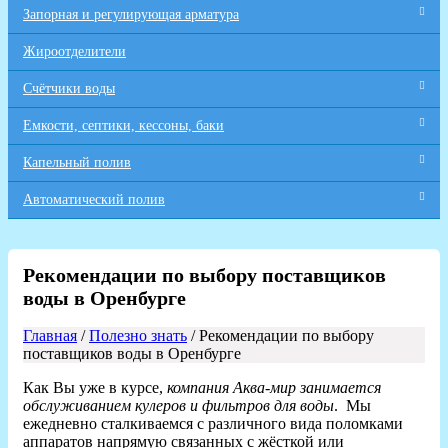
Запорная и регулирующая арматура
Жироотделители
Счётчики воды
Емкости, септики, кессоны, баки
Капельный полив
Автоматический полив
Рекомендации по выбору поставщиков
воды в Оренбурге
Главная
/
Полезно знать
/ Рекомендации по выбору
поставщиков воды в Оренбурге
Как Вы уже в курсе,
компания
Аква-мир занимается
обслуживанием кулеров и фильтров для воды
. Мы
ежедневно сталкиваемся с различного вида поломками
аппаратов напрямую связанных с жёсткой или