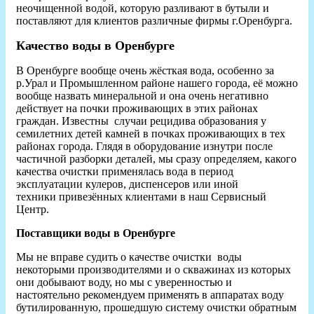
неочищенной водой, которую разливают в бутыли и
поставляют для клиентов различные фирмы г.Оренбурга.
Качество воды в Оренбурге
В Оренбурге вообще очень жёсткая вода, особенно за
р.Урал и Промышленном районе нашего города, её можно
вообще назвать минеральной и она очень негативно
действует на почки проживающих в этих районах
граждан. Известны случаи рецидива образования у
семилетних детей камней в почках проживающих в тех
районах города. Глядя в оборудование изнутри после
частичной разборки деталей, мы сразу определяем, какого
качества очистки применялась вода в период
эксплуатации кулеров, диспенсеров или иной
техники привезённых клиентами в наш Сервисный
Центр.
Поставщики воды в Оренбурге
Мы не вправе судить о качестве очистки воды
некоторыми производителями и о скважинах из которых
они добывают воду, но мы с уверенностью и
настоятельно рекомендуем применять в аппаратах воду
бутилированную, прошедшую систему очистки обратным