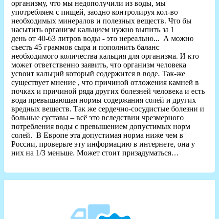
организму, что мы недополучили из воды, мы
употребляем с пищей, заодно контролируя кол-во
необходимых минералов и полезных веществ. Что бы
насытить организм кальцием нужно выпить за 1
день от 40-63 литров воды - это нереально... А можно
съесть 45 граммов сыра и пополнить баланс
необходимого количества кальция для организма. И кто
может ответственно заявить, что организм человека
усвоит кальций который содержится в воде. Так-же
существует мнение , что причиной отложения камней в
почках и причиной ряда других болезней человека и есть
вода превышающая нормы содержания солей и других
вредных веществ. Так же сердечно-сосудистые болезни и
больные суставы – всё это вследствии чрезмерного
потребления воды с превышением допустимых норм
солей. В Европе эта допустимая норма ниже чем в
России, проверьте эту информацию в интернете, она у
них на 1/3 меньше. Может стоит призадуматься…