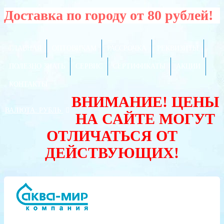
Доставка по городу от 80 рублей!
ГЛАВНАЯ
ОПТОВИКАМ
РАССРОЧКА
РЕКВИЗИТЫ
ПОЛЕЗНО ЗНАТЬ
СЕРВИС
СЕРТИФИКАТЫ
АКЦИИ
КОНТАКТЫ
ВНИМАНИЕ! ЦЕНЫ
ВАЛЮТА:
РУБЛЬ
НА САЙТЕ МОГУТ
ОТЛИЧАТЬСЯ ОТ
ДЕЙСТВУЮЩИХ!